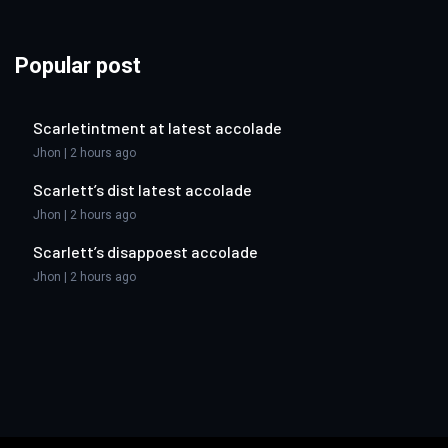
Popular post
Scarletintment at latest accolade
Jhon | 2 hours ago
Scarlett’s dist latest accolade
Jhon | 2 hours ago
Scarlett’s disappoest accolade
Jhon | 2 hours ago