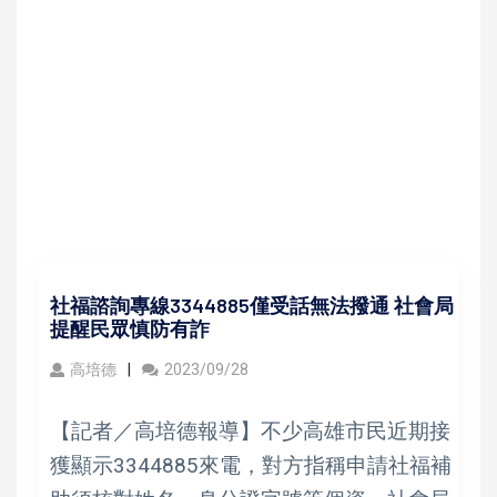
社福諮詢專線3344885僅受話無法撥通 社會局
提醒民眾慎防有詐
高培德
2023/09/28
【記者／高培德報導】不少高雄市民近期接
獲顯示3344885來電，對方指稱申請社福補