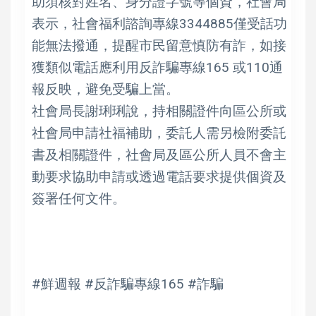
助須核對姓名、身分證字號等個資，社會局
表示，社會福利諮詢專線3344885僅受話功
能無法撥通，提醒市民留意慎防有詐，如接
獲類似電話應利用反詐騙專線165 或110通
報反映，避免受騙上當。
社會局長謝琍琍說，持相關證件向區公所或
社會局申請社福補助，委託人需另檢附委託
書及相關證件，社會局及區公所人員不會主
動要求協助申請或透過電話要求提供個資及
簽署任何文件。
#鮮週報 #反詐騙專線165 #詐騙