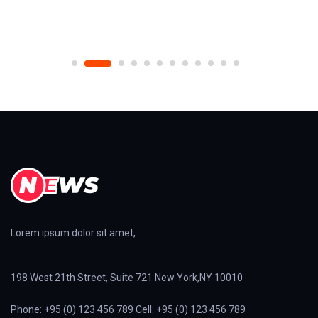
2026/08/06
Lorem ipsum dolor sit amet,
198 West 21th Street, Suite 721 New York,NY 10010
Phone: +95 (0) 123 456 789 Cell: +95 (0) 123 456 789