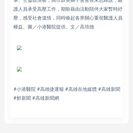
箏、空靈鼓演奏，高市群英獅子會會長朱恩緯說，醫
護人員承受高壓工作，期盼藉由活動陪伴大家暫時紓
壓，感受社會溫情，同時喚起各界關心重視醫護人員
權益。圖／小港醫院提供、文／高培德
#小港醫院 #高雄捷運報 #高雄在地媒體 #高雄新聞
#鮮新聞 #高雄新聞網