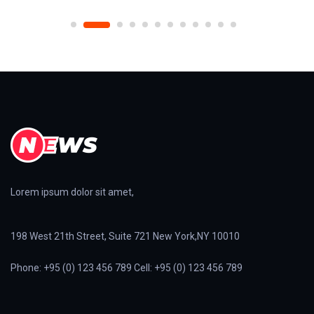
Lorem ipsum dolor sit amet,
198 West 21th Street, Suite 721 New York,NY 10010
Phone: +95 (0) 123 456 789 Cell: +95 (0) 123 456 789