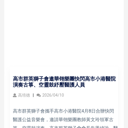
高市群英獅子會邀華翎樂團快閃高市小港醫院
演奏古箏、空靈鼓紓壓醫護人員
高培德
2026/04/10
高市群英獅子會攜手高市小港醫院4月8日合辦快閃
醫護公益音樂會，邀請華翎樂團教師黃文玲領軍古