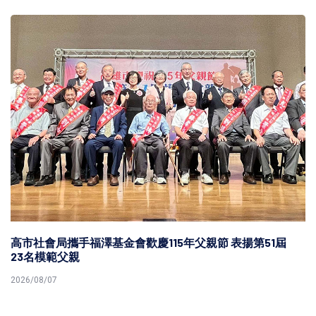
高市社會局攜手福澤基金會歡慶115年父親節 表揚第51屆
23名模範父親
2026/08/07