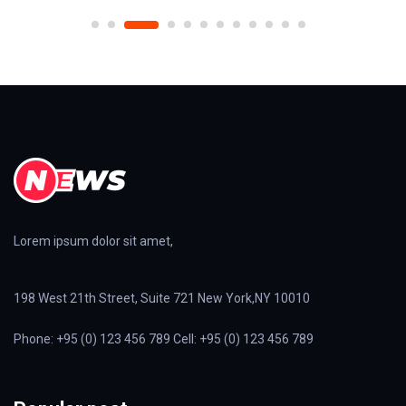
Lorem ipsum dolor sit amet,
198 West 21th Street, Suite 721 New York,NY 10010
Phone: +95 (0) 123 456 789 Cell: +95 (0) 123 456 789