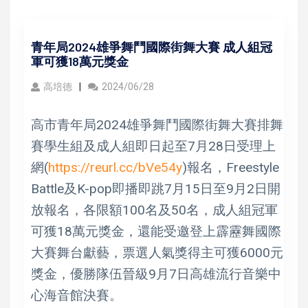
青年局2024雄爭舞鬥國際街舞大賽 成人組冠
軍可獲18萬元獎金
高培德
2024/06/28
高市青年局2024雄爭舞鬥國際街舞大賽排舞
賽學生組及成人組即日起至7月28日受理上
網(
https://reurl.cc/bVe54y
)報名，Freestyle
Battle及K-pop即播即跳7月15日至9月2日開
放報名，各限額100名及50名，成人組冠軍
可獲18萬元獎金，還能受邀登上霹靂舞國際
大賽舞台獻藝，票選人氣獎得主可獲6000元
獎金，優勝隊伍晉級9月7日高雄流行音樂中
心海音館決賽。