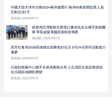
中國大陸天津市台辦2024兩岸媒體行 兩岸60家新聞從業人員
互動交流7天
高培德 | 2024/09/10
經發局亞灣創新生態系計畫領先全台攜手新創團
隊 爭取超級電腦資源助攻傳產
高培德 | 2025/05/19
高市社會局2026高雄婦女節聚焦好生活 3月24項系列活動接力
邀參
高培德 | 2026/03/07
行政院南服中心攜手水保局臺南分局 土石流防災座談專講強
化汛期區域聯防應變
高培德 | 2022/04/15