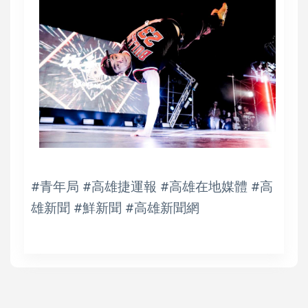
#青年局 #高雄捷運報 #高雄在地媒體 #高
雄新聞 #鮮新聞 #高雄新聞網
高培德