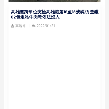
高雄關跨單位突檢高雄港第16至18號碼頭 查獲
62包走私牛肉乾依法沒入
高培德
2022/01/21