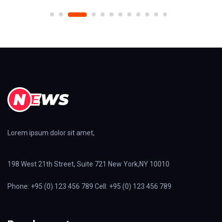
Lorem ipsum dolor sit amet,
198 West 21th Street, Suite 721 New York,NY 10010
Phone: +95 (0) 123 456 789 Cell: +95 (0) 123 456 789