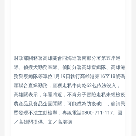
財政部關務署高雄關會同海巡署南部分署第五岸巡
隊、偵搜犬勤務區隊、偵防分署高雄查緝隊、高雄港
務警察總隊等單位1月19日執行高雄港第16至18號碼
頭聯合查緝勤務，查獲走私牛肉乾62包依法沒入，
高雄關表示，年關將近，不肖分子冒險走私未經檢疫
農產品及食品企圖闖關，可能成為防疫破口，籲請民
眾發現不法主動檢舉，專線電話0800-711-117。圖
／高雄關提供、文／高培德