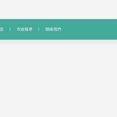
息
市政報導
聯絡我們