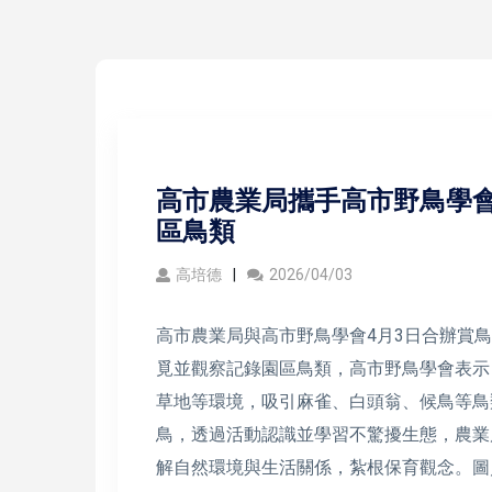
高市農業局攜手高市野鳥學會
區鳥類
高培德
2026/04/03
高市農業局與高市野鳥學會4月3日合辦賞
覓並觀察記錄園區鳥類，高市野鳥學會表示
草地等環境，吸引麻雀、白頭翁、候鳥等鳥
鳥，透過活動認識並學習不驚擾生態，農業
解自然環境與生活關係，紮根保育觀念。圖