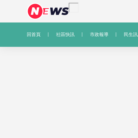
回首頁
社區快訊
市政報導
民生訊