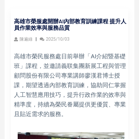
高雄市榮服處開辦AI內部教育訓練課程 提升人
員作業效率與服務品質
陳遍綠
2025/10/03
高雄市榮民服務處日前舉辦「AI介紹暨基礎
班」課程，並邀請義联集團新展工程與管理
顧問股份有限公司專業講師廖漢君博士授
課，期望透過內部教育訓練，協助同仁掌握
人工智慧應用技巧，提升行政作業的效率與
精準度，持續為榮民眷屬提供更優質、專業
且貼近需求的服務。