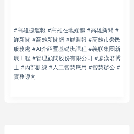
#高雄捷運報 #高雄在地媒體 #高雄新聞 #
鮮新聞 #高雄新聞網 #鮮週報 #高雄市榮民
服務處 #AI介紹暨基礎班課程 #義联集團新
展工程 #管理顧問股份有限公司 #廖漢君博
士 #內部訓練 #人工智慧應用 #智慧辦公 #
實務導向