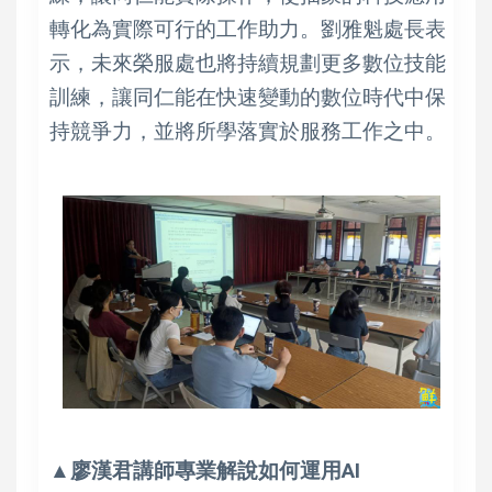
轉化為實際可行的工作助力。劉雅魁處長表
示，未來榮服處也將持續規劃更多數位技能
訓練，讓同仁能在快速變動的數位時代中保
持競爭力，並將所學落實於服務工作之中。
▲廖漢君講師專業解說如何運用AI