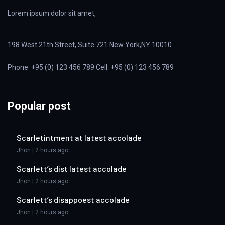
Lorem ipsum dolor sit amet,
198 West 21th Street, Suite 721 New York,NY 10010
Phone: +95 (0) 123 456 789 Cell: +95 (0) 123 456 789
Popular post
Scarletintment at latest accolade
Jhon | 2 hours ago
Scarlett’s dist latest accolade
Jhon | 2 hours ago
Scarlett’s disappoest accolade
Jhon | 2 hours ago