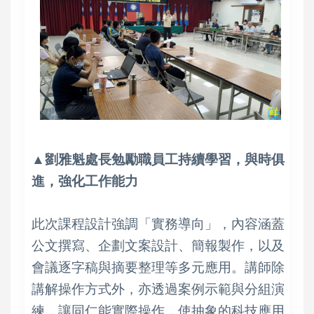
▲劉雅魁處長勉勵職員工持續學習，與時俱
進，強化工作能力
此次課程設計強調「實務導向」，內容涵蓋
公文撰寫、企劃文案設計、簡報製作，以及
會議逐字稿與摘要整理等多元應用。講師除
講解操作方式外，亦透過案例示範與分組演
練，讓同仁能實際操作，使抽象的科技應用