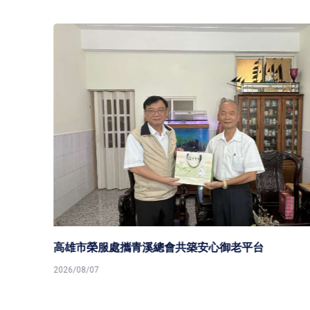
高雄市榮服處攜青溪總會共築安心御老平台
2026/08/07