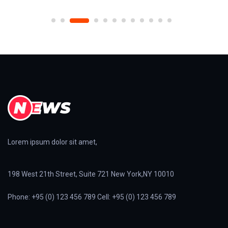
Lorem ipsum dolor sit amet,
198 West 21th Street, Suite 721 New York,NY 10010
Phone: +95 (0) 123 456 789 Cell: +95 (0) 123 456 789