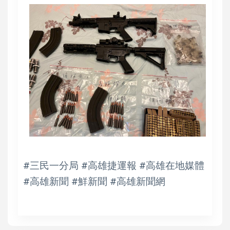
#三民一分局 #高雄捷運報 #高雄在地媒體
#高雄新聞 #鮮新聞 #高雄新聞網