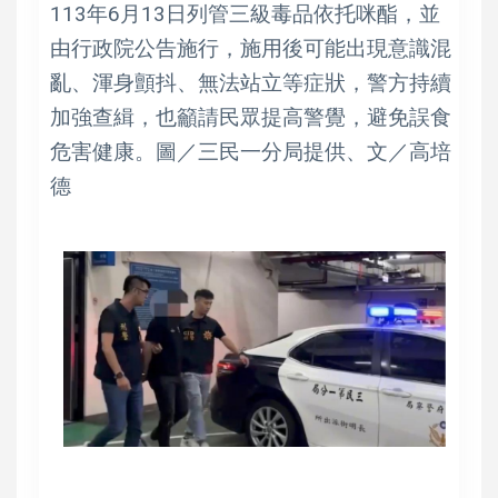
113年6月13日列管三級毒品依托咪酯，並
由行政院公告施行，施用後可能出現意識混
亂、渾身顫抖、無法站立等症狀，警方持續
加強查緝，也籲請民眾提高警覺，避免誤食
危害健康。圖／三民一分局提供、文／高培
德