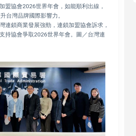
加盟協會2026世界年會，如能順利出線，
推升台灣品牌國際影響力。
灣連鎖商業發展強勁，連鎖加盟協會訴求，
支持協會爭取2026世界年會。圖／台灣連