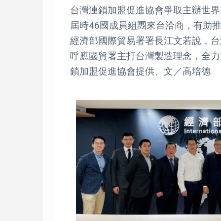
台灣連鎖加盟促進協會爭取主辦世界
屆時46國成員組團來台洽商，有助
經濟部國際貿易署署長江文若說，台
呼應國貿署主打台灣製造理念，全力
鎖加盟促進協會提供、文／高培德