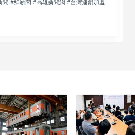
新聞 #鮮新聞 #高雄新聞網 #台灣連鎖加盟