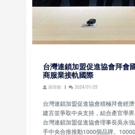
台灣連鎖加盟促進協會拜會國
商服業接軌國際
高培德
2024/01/25
台灣連鎖加盟促進協會積極拜會經濟
建言並爭取中央支持，結合產官學界
台灣連鎖加盟促進協會理事長吳永強說
手中央合推推動1000個品牌、100