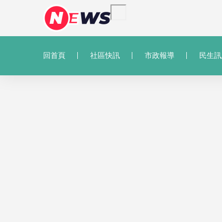
回首頁
社區快訊
市政報導
民生訊