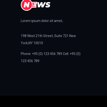
Lorem ipsum dolor sit amet,
198 West 21th Street, Suite 721 New
York,NY 10010
Phone: +95 (0) 123 456 789 Cell: +95 (0)
123 456 789