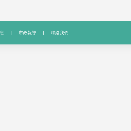
息
市政報導
聯絡我們