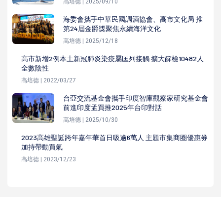
高培德 | 2025/09/10
海委會攜手中華民國調酒協會、高市文化局 推
第24屆金爵獎聚焦永續海洋文化
高培德 | 2025/12/18
高市新增2例本土新冠肺炎染疫屬匡列接觸 擴大篩檢10482人
全數陰性
高培德 | 2022/03/27
台亞交流基金會攜手印度智庫觀察家研究基金會
前進印度孟買推2025年台印對話
高培德 | 2025/10/30
2023高雄聖誕跨年嘉年華首日吸逾6萬人 主題市集商圈優惠券
加持帶動買氣
高培德 | 2023/12/23