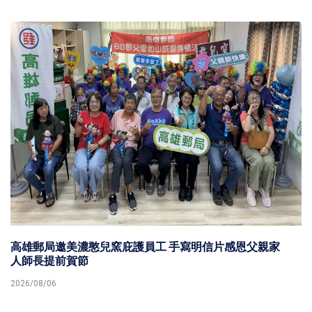
護員工 手寫明信片感恩父親家
知名電台為期兩天 2026
主持精進聲音魅力
2026/08/06