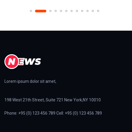
Lorem ipsum dolor sit amet,
198 West 21th Street, Suite 721 New York,NY 10010
Phone: +95 (0) 123 456 789 Cell: +95 (0) 123 456 789