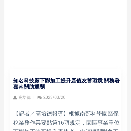
知名科技廠下腳加工提升產值友善環境 關務署
嘉南關助通關
高培德
2023/03/20
【記者／高培德報導】根據南部科學園區保
稅業務作業要點第16項規定，園區事業單位