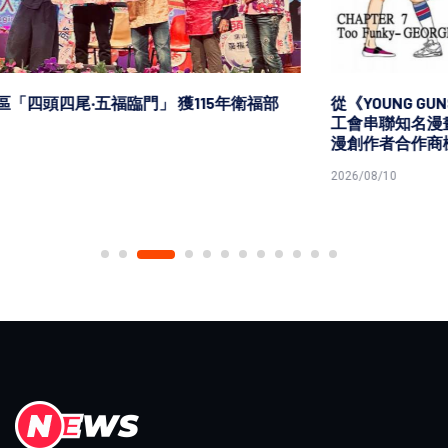
從《YOUNG GUNS》到下一代創作者 高雄巿印刷業職業
工會串聯知名漫畫家林政德、地方職人與AI工具 打造動
漫創作者合作商機
2026/08/10