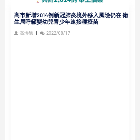
高市新增2014例新冠肺炎境外移入風險仍在 衛
生局呼籲嬰幼兒青少年速接種疫苗
高培德
2022/08/17