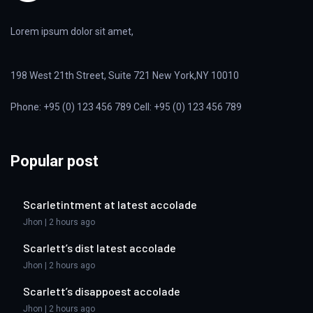
Lorem ipsum dolor sit amet,
198 West 21th Street, Suite 721 New York,NY 10010
Phone: +95 (0) 123 456 789 Cell: +95 (0) 123 456 789
Popular post
Scarletintment at latest accolade
Jhon | 2 hours ago
Scarlett’s dist latest accolade
Jhon | 2 hours ago
Scarlett’s disappoest accolade
Jhon | 2 hours ago