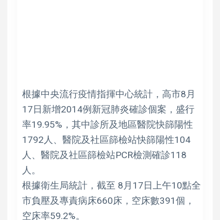
根據中央流行疫情指揮中心統計，高市8月
17日新增2014例新冠肺炎確診個案，盛行
率19.95%，其中診所及地區醫院快篩陽性
1792人、醫院及社區篩檢站快篩陽性104
人、醫院及社區篩檢站PCR檢測確診118
人。
根據衛生局統計，截至 8月17日上午10點全
市負壓及專責病床660床，空床數391個，
空床率59.2%。