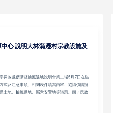
中心 說明大林蒲遷村宗教設施及
宗祠協議價購暨抽籤選地說明會第二場5月7日在臨
方式及注意事項、相關表件填寫內容、協議價購辦
購土地、抽籤選地、屬意安置地等議題。圖／民政