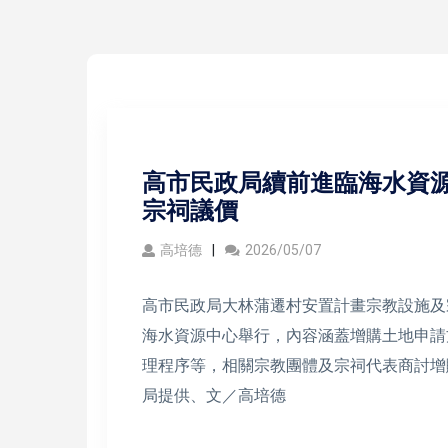
高市民政局續前進臨海水資源
宗祠議價
高培德
2026/05/07
高市民政局大林蒲遷村安置計畫宗教設施及
海水資源中心舉行，內容涵蓋增購土地申請
理程序等，相關宗教團體及宗祠代表商討增
局提供、文／高培德