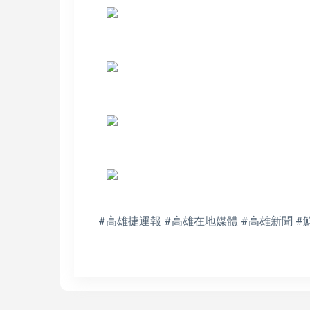
#高雄捷運報 #高雄在地媒體 #高雄新聞 #