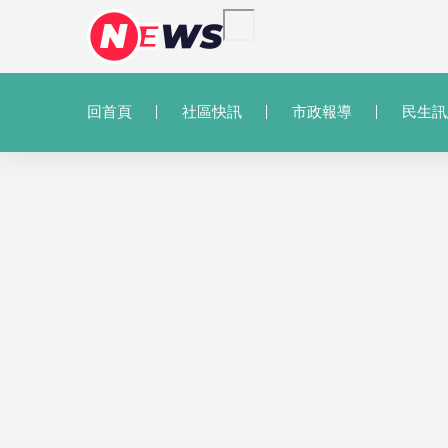
回首頁
社區快訊
市政報導
民生訊