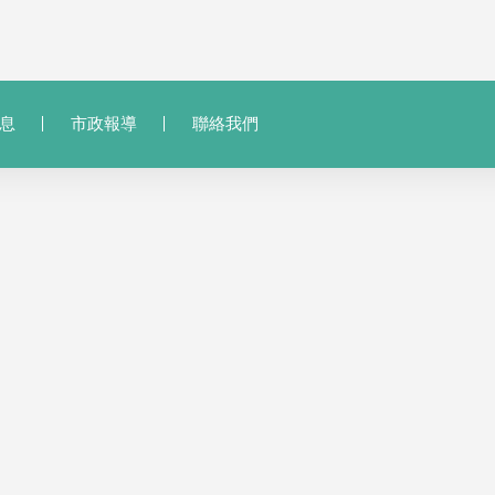
息
市政報導
聯絡我們