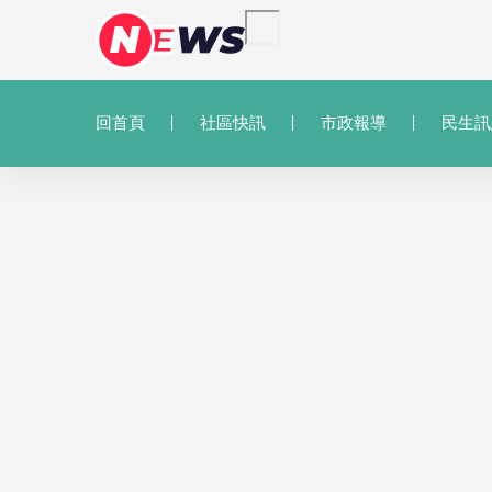
回首頁
社區快訊
市政報導
民生訊