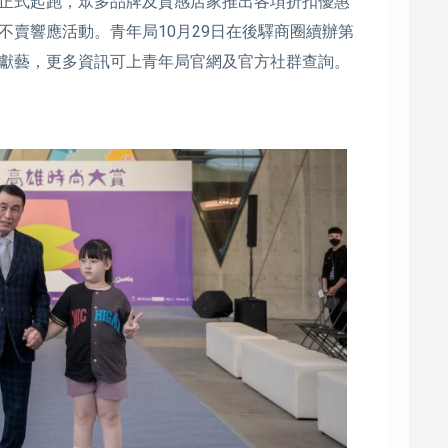
正式起跑，眾多品牌及質感店家推出各項折扣優惠
不賣響應活動。青年局10月29日在後驛商圈續辦第
獻藝，更多資訊可上青年局官網及官方社群查詢。