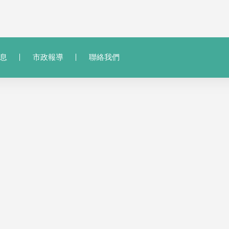
息
市政報導
聯絡我們