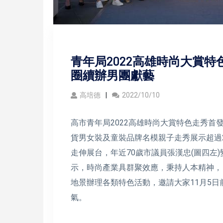
青年局2022高雄時尚大賞特
圈續辦男團獻藝
高培德
2022/10/10
高市青年局2022高雄時尚大賞特色走秀首
貨男女裝及童裝品牌名模親子走秀展示超過2
走伸展台，年近70歲市議員張漢忠(圖四左
示，時尚產業具群聚效應，秉持人本精神，
地景辦理各類特色活動，邀請大家11月5
氣。