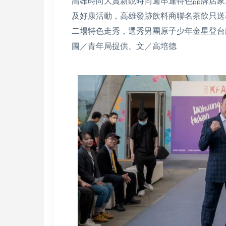
高雄時尚大賞新銳時尚週串連特色品牌店家
及好康活動，高雄發跡飲料商聯名茶飲只送
二場特色走秀，選秀男團原子少年金星登台
圖／青年局提供、文／高培德