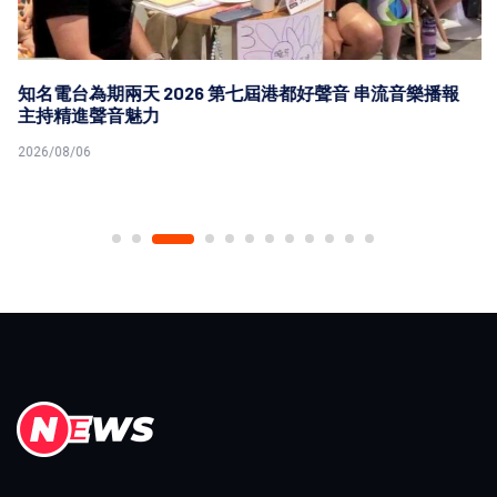
知名電台為期兩天 2026 第七屆港都好聲音 串流音樂播報
主持精進聲音魅力
2026/08/06