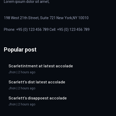
Lorem ipsum dolor sit amet,
198 West 21th Street, Suite 721 New York,NY 10010
Phone: +95 (0) 123 456 789 Cell: +95 (0) 123 456 789
Popular post
Scarletintment at latest accolade
Jhon | 2 hours ago
Scarlett’s dist latest accolade
Jhon | 2 hours ago
Scarlett’s disappoest accolade
Jhon | 2 hours ago