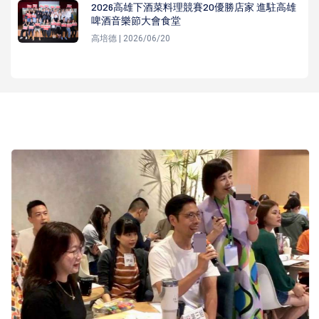
2026高雄下酒菜料理競賽20優勝店家 進駐高雄
啤酒音樂節大會食堂
高培德 | 2026/06/20