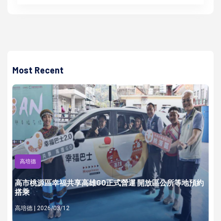
Most Recent
高培德
高市桃源區幸福共享高雄GO正式營運 開放區公所等地預約
搭乘
高培德 | 2026/03/12