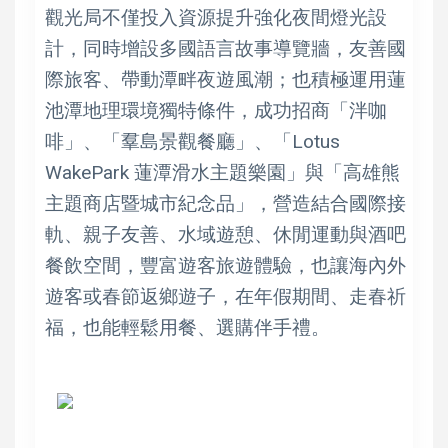
觀光局不僅投入資源提升強化夜間燈光設
計，同時增設多國語言故事導覽牆，友善國
際旅客、帶動潭畔夜遊風潮；也積極運用蓮
池潭地理環境獨特條件，成功招商「泮咖
啡」、「羣島景觀餐廳」、「Lotus
WakePark 蓮潭滑水主題樂園」與「高雄熊
主題商店暨城市紀念品」，營造結合國際接
軌、親子友善、水域遊憩、休閒運動與酒吧
餐飲空間，豐富遊客旅遊體驗，也讓海內外
遊客或春節返鄉遊子，在年假期間、走春祈
福，也能輕鬆用餐、選購伴手禮。