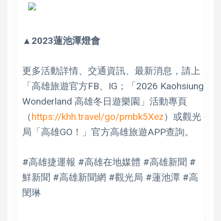
▲2023蓮池潭燈會
更多活動詳情、交通資訊、最新消息，請上
「高雄旅遊官方FB、IG；「2026 Kaohsiung
Wonderland 高雄冬日遊樂園」活動專頁
（
https://khh.travel/go/pmbk5Xez
）或觀光
局「高雄GO！」官方高雄旅遊APP查詢。
#高雄捷運報 #高雄在地媒體 #高雄新聞 #
鮮新聞 #高雄新聞網 #觀光局 #蓮池潭 #高
閔琳