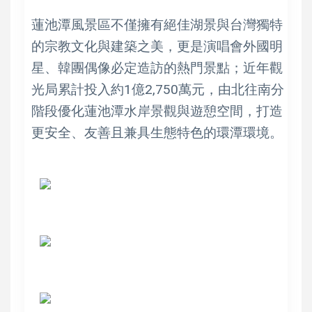
蓮池潭風景區不僅擁有絕佳湖景與台灣獨特
的宗教文化與建築之美，更是演唱會外國明
星、韓團偶像必定造訪的熱門景點；近年觀
光局累計投入約1億2,750萬元，由北往南分
階段優化蓮池潭水岸景觀與遊憩空間，打造
更安全、友善且兼具生態特色的環潭環境。