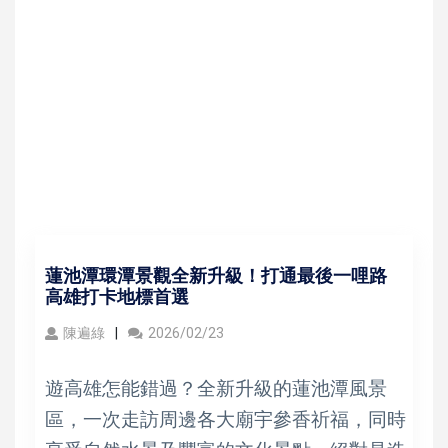
蓮池潭環潭景觀全新升級！打通最後一哩路
高雄打卡地標首選
陳遍綠
2026/02/23
遊高雄怎能錯過？全新升級的蓮池潭風景
區，一次走訪周邊各大廟宇參香祈福，同時