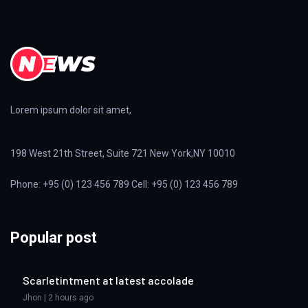
Lorem ipsum dolor sit amet,
198 West 21th Street, Suite 721 New York,NY 10010
Phone: +95 (0) 123 456 789 Cell: +95 (0) 123 456 789
Popular post
Scarletintment at latest accolade
Jhon | 2 hours ago