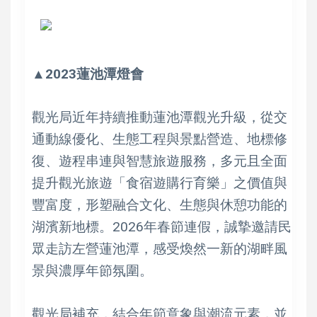
▲2023蓮池潭燈會
觀光局近年持續推動蓮池潭觀光升級，從交
通動線優化、生態工程與景點營造、地標修
復、遊程串連與智慧旅遊服務，多元且全面
提升觀光旅遊「食宿遊購行育樂」之價值與
豐富度，形塑融合文化、生態與休憩功能的
湖濱新地標。2026年春節連假，誠摯邀請民
眾走訪左營蓮池潭，感受煥然一新的湖畔風
景與濃厚年節氛圍。
觀光局補充，結合年節意象與潮流元素，並