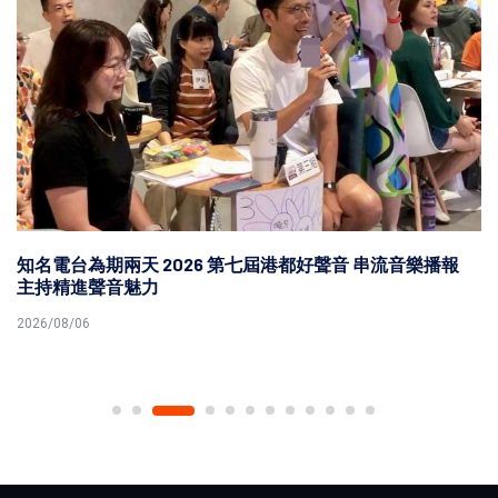
知名電台為期兩天 2026 第七屆港都好聲音 串流音樂播報
主持精進聲音魅力
2026/08/06