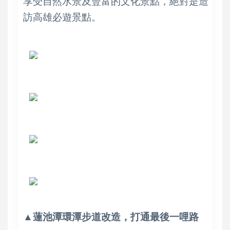
享受自然水景及豐富的文化景點，絕對是造
訪高雄必遊景點。
▲蓮池潭環潭步道改造，打通最後一哩路