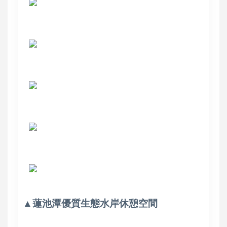
▲蓮池潭優質生態水岸休憩空間