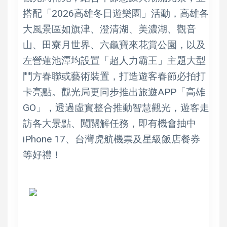
搭配「2026高雄冬日遊樂園」活動，高雄各
大風景區如旗津、澄清湖、美濃湖、觀音
山、田寮月世界、六龜寶來花賞公園，以及
左營蓮池潭均設置「超人力霸王」主題大型
鬥方春聯或藝術裝置，打造遊客春節必拍打
卡亮點。觀光局更同步推出旅遊APP「高雄
GO」，透過虛實整合推動智慧觀光，遊客走
訪各大景點、闖關解任務，即有機會抽中
iPhone 17、台灣虎航機票及星級飯店餐券
等好禮！