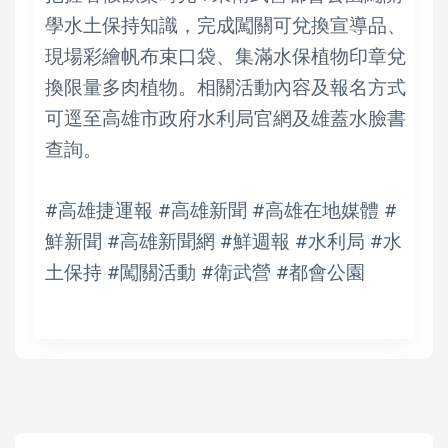
學水土保持知識，完成闖關可兌換宣導品、
現場彩繪帆布束口袋、集滿水保植物印章兌
換限量多肉植物。相關活動內容及報名方式
可逕至高雄市政府水利局官網及雄蓋水臉書
查詢。
#高雄捷運報 #高雄新聞 #高雄在地媒體 #
鮮新聞 #高雄新聞網 #鮮週報 #水利局 #水
土保持 #闖關活動 #衛武營 #都會公園