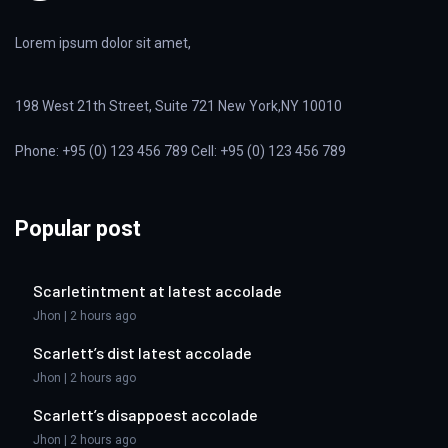
Lorem ipsum dolor sit amet,
198 West 21th Street, Suite 721 New York,NY 10010
Phone: +95 (0) 123 456 789 Cell: +95 (0) 123 456 789
Popular post
Scarletintment at latest accolade
Jhon | 2 hours ago
Scarlett’s dist latest accolade
Jhon | 2 hours ago
Scarlett’s disappoest accolade
Jhon | 2 hours ago