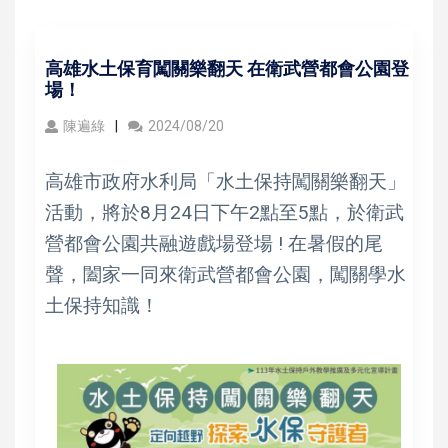
高雄水土保育闖關樂翻天 在衛武營都會公園登
場！
陳遍綠
2024/08/20
高雄市政府水利局「水土保持闖關樂翻天」
活動，將於8月24日下午2點至5點，於衛武
營都會公園共融遊戲場登場 ! 在暑假的尾
聲，闔家一同來衛武營都會公園，闖關學水
土保持知識！