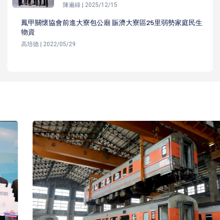
陳遍綠 | 2025/12/15
鳳甲關懷協會前進大寮包公廟 賑濟大寮區25里弱勢家庭民生
物資
高培德 | 2022/05/29