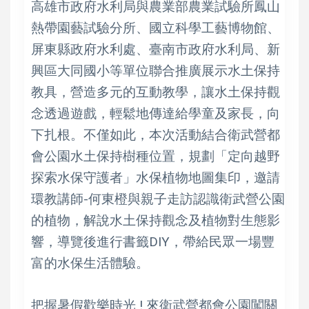
高雄市政府水利局與農業部農業試驗所鳳山
熱帶園藝試驗分所、國立科學工藝博物館、
屏東縣政府水利處、臺南市政府水利局、新
興區大同國小等單位聯合推廣展示水土保持
教具，營造多元的互動教學，讓水土保持觀
念透過遊戲，輕鬆地傳達給學童及家長，向
下扎根。不僅如此，本次活動結合衛武營都
會公園水土保持樹種位置，規劃「定向越野
探索水保守護者」水保植物地圖集印，邀請
環教講師-何東橙與親子走訪認識衛武營公園
的植物，解說水土保持觀念及植物對生態影
響，導覽後進行書籤DIY，帶給民眾一場豐
富的水保生活體驗。
把握暑假歡樂時光 ! 來衛武營都會公園闖關