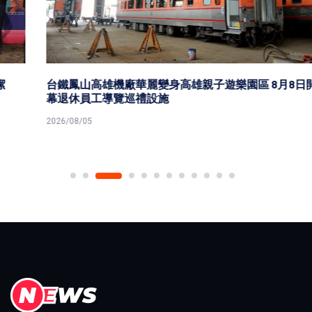
台鐵鳳山高雄機廠華麗變身高雄親子遊樂園區 8月8日開
幕退休員工導覽巡禮設施
2026/08/05