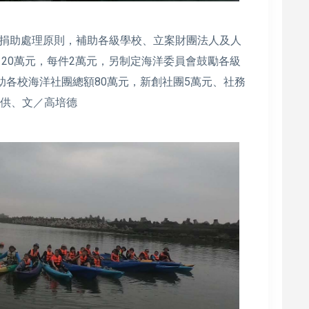
捐助處理原則，補助各級學校、立案財團法人及人
120萬元，每件2萬元，另制定海洋委員會鼓勵各級
助各校海洋社團總額80萬元，新創社團5萬元、社務
提供、文／高培德