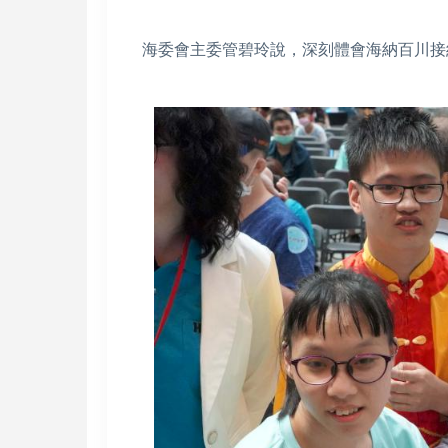
海委會主委管碧玲說，深刻體會海納百川接