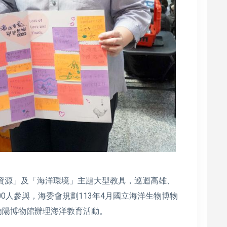
與資源」及「海洋環境」主題大型教具，巡迴高雄、
00人參與，海委會規劃113年4月國立海洋生物博物
蘭蘭陽博物館辦理海洋教育活動。