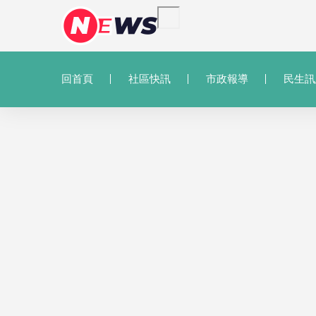
回首頁
社區快訊
市政報導
民生訊