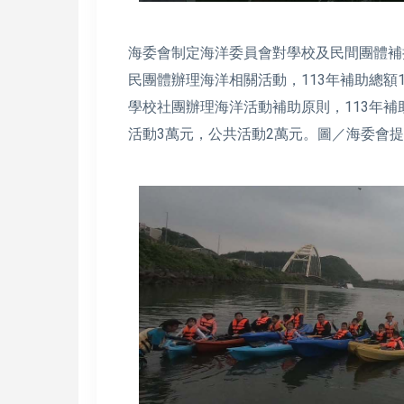
海委會制定海洋委員會對學校及民間團體補
民團體辦理海洋相關活動，113年補助總額
學校社團辦理海洋活動補助原則，113年補
活動3萬元，公共活動2萬元。圖／海委會