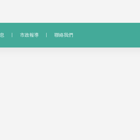
息
市政報導
聯絡我們