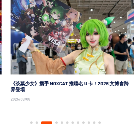
《茶葉少女》攜手 NOXCAT 推聯名 U 卡！2026 文博會跨
界登場
2026/08/08