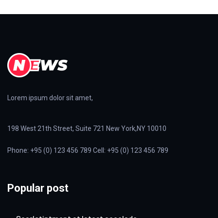
Lorem ipsum dolor sit amet,
198 West 21th Street, Suite 721 New York,NY 10010
Phone: +95 (0) 123 456 789 Cell: +95 (0) 123 456 789
Popular post