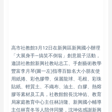
高市社教館3月12日在新興區新興國小辦理
「大展身手—搞笑不倒翁」創意親子活動，
邀請社教館新興社教站志工、手創藝術教學
豐富李月琴(圖一左)指導百餘名大小朋友使
用紙捲、彩色膠帶、保麗龍球、毛根、彩珠
貼紙、輕質土、不織布、油土、白膠、熱熔
膠等素材及工具，社教館館長沈坤佑、教育
局家庭教育中心主任林詩隆、新興國小輔導
主任林育冬等人陪伴同樂，沈坤佑感謝新興