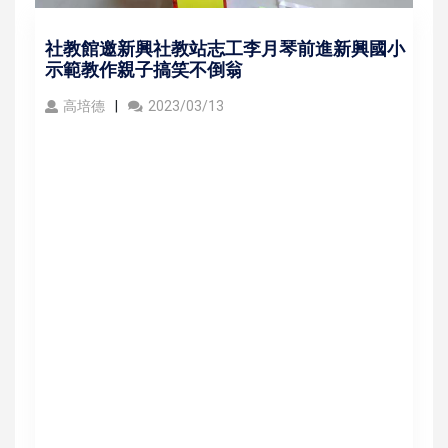
社教館邀新興社教站志工李月琴前進新興國小
示範教作親子搞笑不倒翁
高培德
2023/03/13