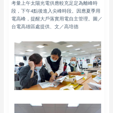
考量上午太陽光電供應較充足定為離峰時
段，下午4點後進入尖峰時段。因應夏季用
電高峰，提醒大戶落實用電自主管理。圖／
台電高雄區處提供、文／高培德