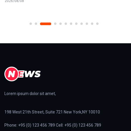
2026/08/08
Lorem ipsum dolor sit amet,
198 West 21th Street, Suite 721 New York,NY 10010
Phone: +95 (0) 123 456 789 Cell: +95 (0) 123 456 789