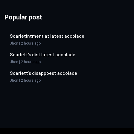
Popular post
Scarletintment at latest accolade
Jhon | 2 hours ago
Scarlett’s dist latest accolade
Jhon | 2 hours ago
Scarlett’s disappoest accolade
Jhon | 2 hours ago