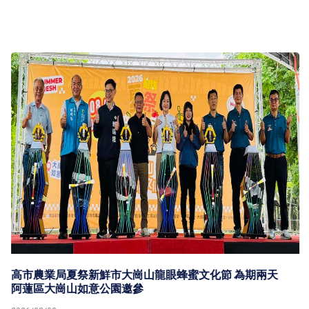
高市農業局夏祭新鮮市大崗山龍眼蜂蜜文化節 為期兩天
阿蓮區大崗山如意公園邀參