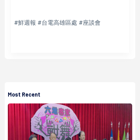
#鮮週報 #台電高雄區處 #座談會
Most Recent