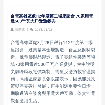
台電高雄區處112年度第二場座談會 70家用電
達500千瓦大戶受邀參與
高培德
2023/03/28
台電高雄區處3月28日舉行112年度第二場
座談會，邀集基本金屬製造、食品及飼料製
造、橡塑膠製品製造、電子零組件製造等領
域70家用電達500千瓦企業參與，會中說明
尖離峰時段電價新制、需量反應負載管理措
施，高雄區處處長張以諾表示，因應能源政
策朝淨零碳排發展，再生能源重要性日增，
期盼透過座談會與用電大戶互動，落實節電
觀念應用生活。