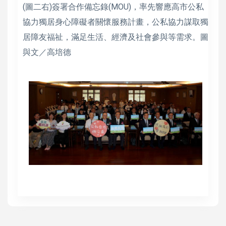
(圖二右)簽署合作備忘錄(MOU)，率先響應高市公私
協力獨居身心障礙者關懷服務計畫，公私協力謀取獨
居障友福祉，滿足生活、經濟及社會參與等需求。圖
與文／高培德