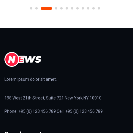
Lorem ipsum dolor sit amet,
198 West 21th Street, Suite 721 New York,NY 10010
Phone: +95 (0) 123 456 789 Cell: +95 (0) 123 456 789