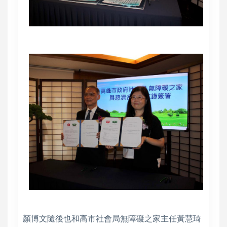
顏博文隨後也和高市社會局無障礙之家主任黃慧琦