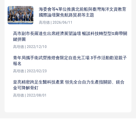
海委會等4單位推廣北前船與臺灣海洋文資教育
國際論壇聚焦航路貿易等主題
高培德 | 2026/06/11
高市副市長羅達生出席經濟展望論壇 暢談科技轉型型S廊帶關
鍵拼圖
高培德 | 2022/12/10
青年局攜手衛武營推燈會限定自造光工場 3手作活動歡迎親子
報名
高培德 | 2022/02/23
皇亮精密跨足生醫科技產業 領先全台自力生產指關節、鎂合
金可降解骨釘
高培德 | 2022/08/01