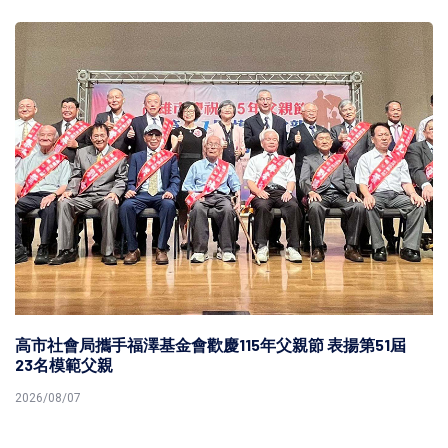
高市社會局攜手福澤基金會歡慶115年父親節 表揚第51屆
23名模範父親
2026/08/07