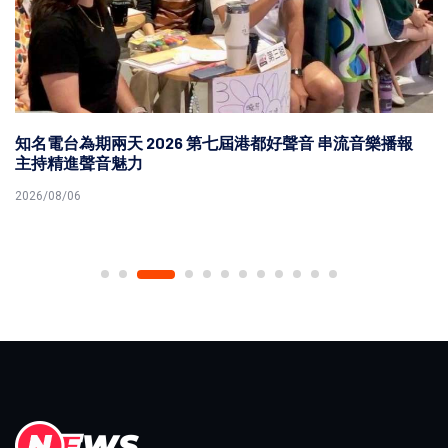
知名電台為期兩天 2026 第七屆港都好聲音 串流音樂播報
主持精進聲音魅力
2026/08/06