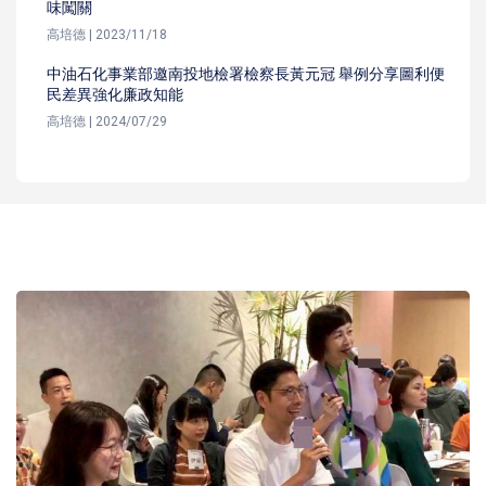
味闖關
高培德 | 2023/11/18
中油石化事業部邀南投地檢署檢察長黃元冠 舉例分享圖利便
民差異強化廉政知能
高培德 | 2024/07/29