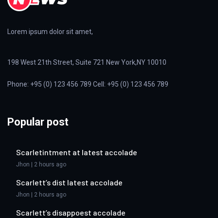
Lorem ipsum dolor sit amet,
198 West 21th Street, Suite 721 New York,NY 10010
Phone: +95 (0) 123 456 789 Cell: +95 (0) 123 456 789
Popular post
Scarletintment at latest accolade
Jhon | 2 hours ago
Scarlett’s dist latest accolade
Jhon | 2 hours ago
Scarlett’s disappoest accolade