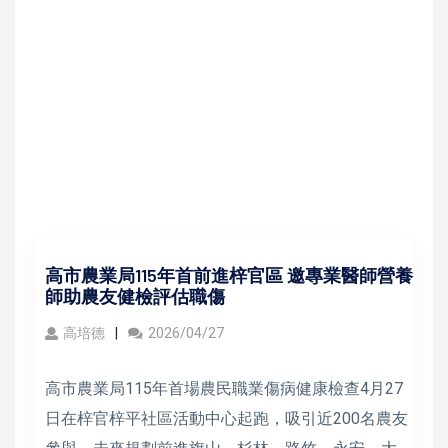
高市農業局115年首前進梓官區 邀專業醫師營養
師助農友健檢評估職傷
高培德
2026/04/27
高市農業局115年首場農民職業傷病健康檢查4月27
日在梓官梓平社區活動中心起跑，吸引近200名農友