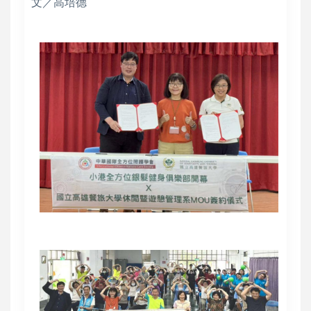
文／高培德