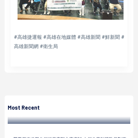
#高雄捷運報 #高雄在地媒體 #高雄新聞 #鮮新聞 #
高雄新聞網 #衛生局
高培德
高雄郵局行銷美濃五溝黃木瓜 每筆消費代捐10元嘉惠美濃區
吉東國小弱勢生午餐
Most Recent
高培德 | 2023/02/23