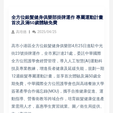
全方位銀髮健身俱樂部掛牌運作 專屬運動計畫
首次及滿50歲體驗免費
高培德
2025/04/25
高市小港區全方位銀髮健身俱樂部4月25日進駐中光
街23號掛牌運作，全市累計達21處，委託中華國際
全方位照護學會經營管理，導入人工智慧(AI)運動科
技及專業教練，增進長者健康及延緩失能，規劃一期
12週銀髮專屬運動計畫，並享首次體驗及滿50歲全
期免費，中華國際全方位照護學會也與高雄餐旅大學
簽署產學合作備忘錄(MOU)，攜手合推健康促進、運
動指導、營養衛教等跨域合作，培育銀髮健康促進產
業需用人才，嘉惠學生實習就業。圖／衛生局提供、