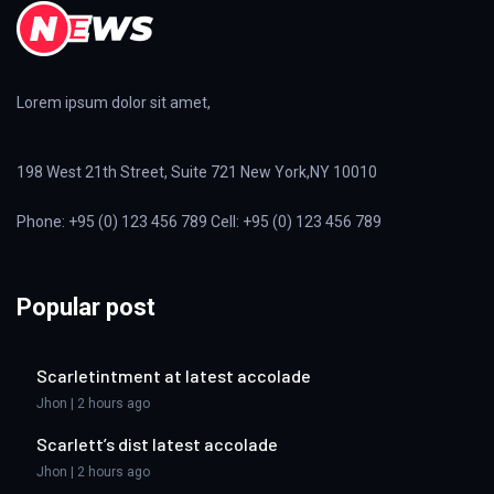
Lorem ipsum dolor sit amet,
198 West 21th Street, Suite 721 New York,NY 10010
Phone: +95 (0) 123 456 789 Cell: +95 (0) 123 456 789
Popular post
Scarletintment at latest accolade
Jhon | 2 hours ago
Scarlett’s dist latest accolade
Jhon | 2 hours ago