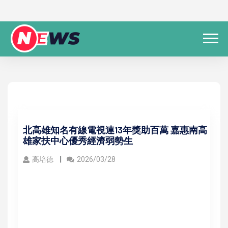
北高雄知名有線電視連13年獎助百萬 嘉惠南高
雄家扶中心優秀經濟弱勢生
高培德
2026/03/28