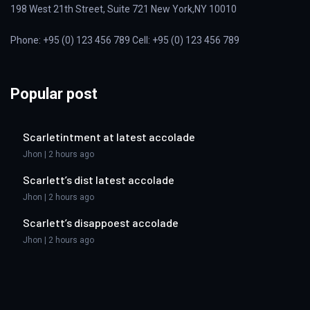
198 West 21th Street, Suite 721 New York,NY 10010
Phone: +95 (0) 123 456 789 Cell: +95 (0) 123 456 789
Popular post
Scarletintment at latest accolade
Jhon | 2 hours ago
Scarlett’s dist latest accolade
Jhon | 2 hours ago
Scarlett’s disappoest accolade
Jhon | 2 hours ago