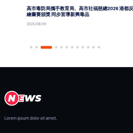
高市毒防局攜手教育局、高市社福慈總2026 港都反毒盃
繪圖賽頒獎 同步宣導新興毒品
2026/08/09
Lorem ipsum dolor sit amet,