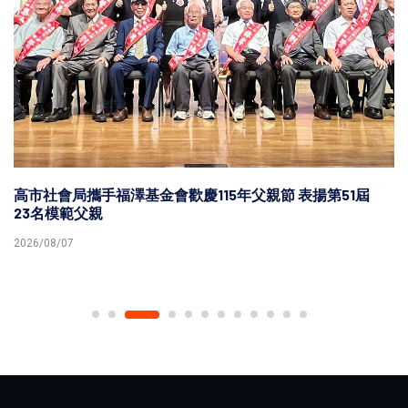
高市社會局攜手福澤基金會歡慶115年父親節 表揚第51屆
23名模範父親
2026/08/07