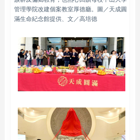
管理學院改建個案教室厚德廳。圖／天成圓
滿生命紀念館提供、文／高培德