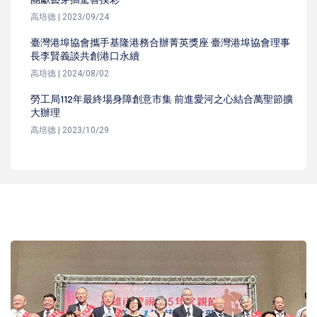
高培德 | 2023/09/24
臺灣港埠協會攜手基隆港務合辦菁英獎座 臺灣港埠協會理事
長李賢義談共創港口永續
高培德 | 2024/08/02
勞工局112年最終場身障創意市集 前進愛河之心結合萬聖節擴
大辦理
高培德 | 2023/10/29