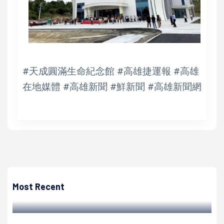
#天成圓滿生命紀念館 #高雄捷運報 #高雄
在地媒體 #高雄新聞 #鮮新聞 #高雄新聞網
高培德
農業局動保處號召店家加入友善動物行列 鼓勵業者自主擬定
公約接待寵物家庭
Most Recent
高培德 | 2022/04/26