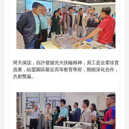
簡天保說，自許發揚光大扶輪精神，員工是企業珍貴
資產，結盟園區最近高等教育學府，期能深化合作，
共創雙贏。