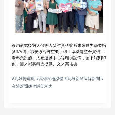
簽約儀式後簡天保等人參訪資科管系未來世界學習館
(AR/VR)、職安系冷凍空調、環工系機電整合實習工
場專業設施、大寮運動中心等環境設備，留下深刻印
象。圖／輔英科大提供、文／高培德
#高雄捷運報 #高雄在地媒體 #高雄新聞 #鮮新聞 #
高雄新聞網 #輔英科大