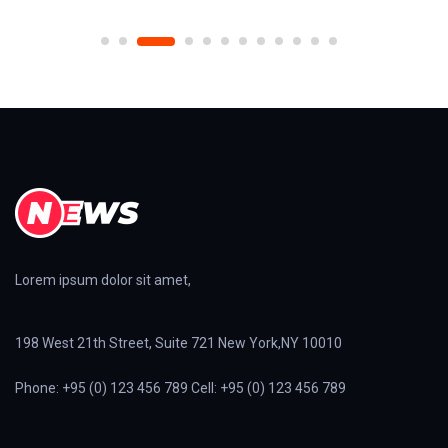
Lorem ipsum dolor sit amet,
198 West 21th Street, Suite 721 New York,NY 10010
Phone: +95 (0) 123 456 789 Cell: +95 (0) 123 456 789