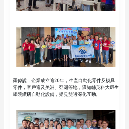
羅偉說，企業成立逾20年，生產自動化零件及模具
零件，客戶遍及美洲、亞洲等地，獲知輔英科大環生
學院鑽研自動化設備，樂見雙邊深化互動。