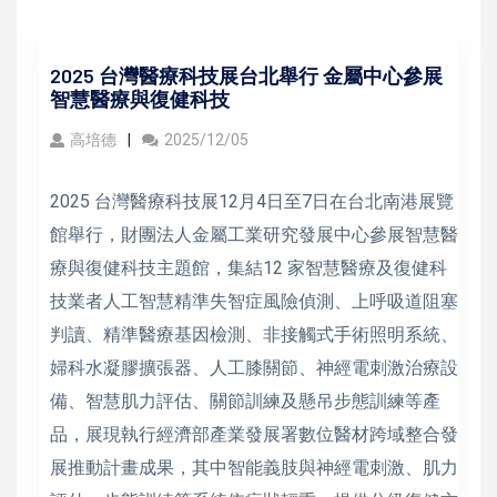
2025 台灣醫療科技展台北舉行 金屬中心參展
智慧醫療與復健科技
高培德
2025/12/05
2025 台灣醫療科技展12月4日至7日在台北南港展覽
館舉行，財團法人金屬工業研究發展中心參展智慧醫
療與復健科技主題館，集結12 家智慧醫療及復健科
技業者人工智慧精準失智症風險偵測、上呼吸道阻塞
判讀、精準醫療基因檢測、非接觸式手術照明系統、
婦科水凝膠擴張器、人工膝關節、神經電刺激治療設
備、智慧肌力評估、關節訓練及懸吊步態訓練等產
品，展現執行經濟部產業發展署數位醫材跨域整合發
展推動計畫成果，其中智能義肢與神經電刺激、肌力