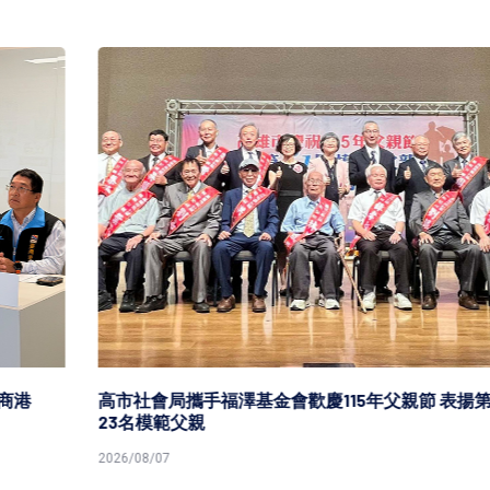
高市社會局攜手福澤基金會歡慶115年父親節 表揚第51屆
23名模範父親
2026/08/07