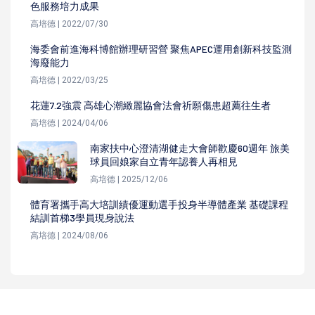
色服務培力成果
高培德 | 2022/07/30
海委會前進海科博館辦理研習營 聚焦APEC運用創新科技監測
海廢能力
高培德 | 2022/03/25
花蓮7.2強震 高雄心潮緻麗協會法會祈願傷患超薦往生者
高培德 | 2024/04/06
南家扶中心澄清湖健走大會師歡慶60週年 旅美
球員回娘家自立青年認養人再相見
高培德 | 2025/12/06
體育署攜手高大培訓績優運動選手投身半導體產業 基礎課程
結訓首梯3學員現身說法
高培德 | 2024/08/06