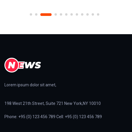
Lorem ipsum dolor sit amet,
198 West 21th Street, Suite 721 New York,NY 10010
Phone: +95 (0) 123 456 789 Cell: +95 (0) 123 456 789