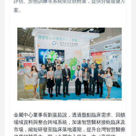
評估、步態訓練等系統依症狀輕重，提供分級復健方
案。
金屬中心董事長劉嘉茹說，透過盤點臨床需求、回饋
場域資料與整合跨域系統，加速智慧醫材接軌臨床及
市場，縮短研發至臨床落地週期，提升台灣智慧醫療