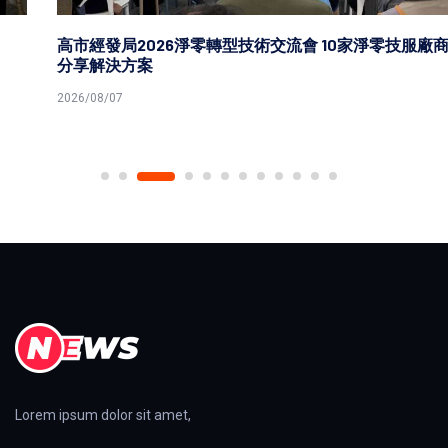
高市經發局2026淨零轉型技術交流會 10家淨零技服廠商
分享解決方案
2026/08/07
Lorem ipsum dolor sit amet,