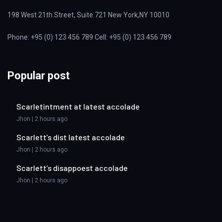
198 West 21th Street, Suite 721 New York,NY 10010
Phone: +95 (0) 123 456 789 Cell: +95 (0) 123 456 789
Popular post
Scarletintment at latest accolade
Jhon | 2 hours ago
Scarlett’s dist latest accolade
Jhon | 2 hours ago
Scarlett’s disappoest accolade
Jhon | 2 hours ago