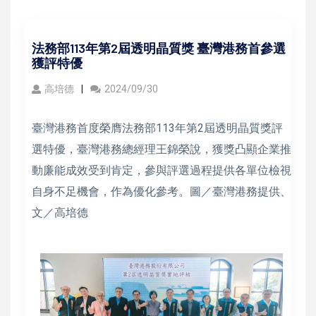
法務部113年第2屆透明晶質獎 臺灣港務首參選
獲評特優
高培德
2024/09/30
臺灣港務首度榮膺法務部113年第2屆透明晶質獎評
選特優，臺灣港務總經理王錦榮說，獲獎凸顯企業推
動廉能成效受到肯定，參與評選過程提供各單位檢視
自身不足機會，作為優化參考。圖／臺灣港務提供、
文／高培德