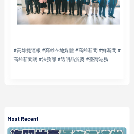
#高雄捷運報 #高雄在地媒體 #高雄新聞 #鮮新聞 #
高雄新聞網 #法務部 #透明晶質獎 #臺灣港務
Most Recent