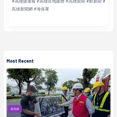
#高雄捷運報 #高雄在地媒體 #高雄新聞 #鮮新聞 #
高雄新聞網 #海保署
Most Recent
高培德