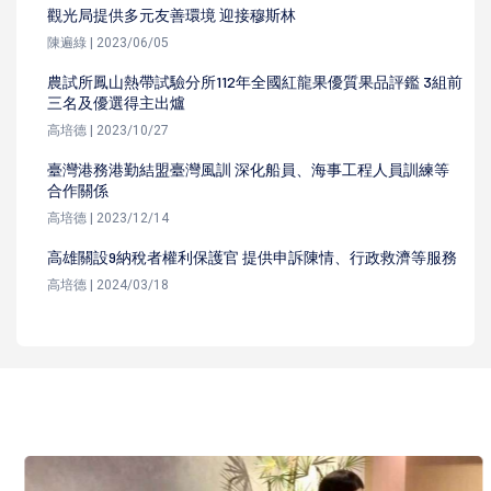
觀光局提供多元友善環境 迎接穆斯林
陳遍綠 | 2023/06/05
農試所鳳山熱帶試驗分所112年全國紅龍果優質果品評鑑 3組前
三名及優選得主出爐
高培德 | 2023/10/27
臺灣港務港勤結盟臺灣風訓 深化船員、海事工程人員訓練等
合作關係
高培德 | 2023/12/14
高雄關設9納稅者權利保護官 提供申訴陳情、行政救濟等服務
高培德 | 2024/03/18