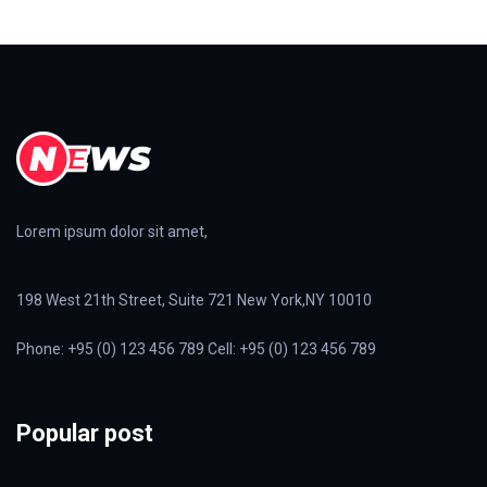
Lorem ipsum dolor sit amet,
198 West 21th Street, Suite 721 New York,NY 10010
Phone: +95 (0) 123 456 789 Cell: +95 (0) 123 456 789
Popular post