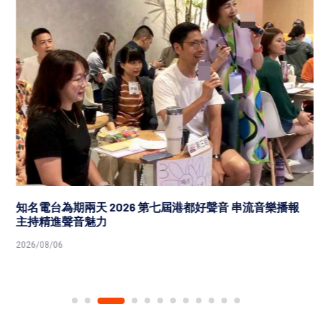
知名電台為期兩天 2026 第七屆港都好聲音 串流音樂播報
主持精進聲音魅力
2026/08/06