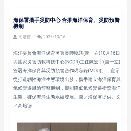
海保署攜手災防中心 合推海洋保育、災防預警
機制
高培德
2025/10/16
海洋委員會海洋保育署署長陸曉筠(圖一右)10月16日
與國家災害防救科技中心(NCDR)主任陳宏宇(圖一左)
簽署海洋保育與災防預警合作備忘錄(MOU)」，宣示
從打造韌性海洋生態環境出發，攜手建立海洋保育與
氣候變遷風險預警機制，期能降低氣候變遷衝擊海洋
生態，確保海洋生態永續發展。圖／海保署提供、文
／高培德