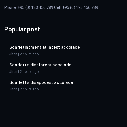
Phone: +95 (0) 123 456 789 Cell: +95 (0) 123 456 789
Popular post
Scarletintment at latest accolade
Jhon | 2 hours ago
Scarlett’s dist latest accolade
Jhon | 2 hours ago
Scarlett’s disappoest accolade
Jhon | 2 hours ago