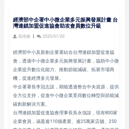
經濟部中企署中小微企業多元振興發展計畫 台
灣連鎖加盟促進協會助攻會員數位升級
高培德
2025/01/20
經濟部中小及新創企業署結合台灣連鎖加盟促進協
會，透過中小微企業多元振興發展計畫，協助中小微
企業提升數位化能力、推動節能減碳、拓展市場商
機，促進經濟多元發展。
中企署署長李冠志說，期能透過整合中央資源，提供
全方位支持，促進中小微企業覓得數位轉型與節能減
碳創新解決方案。
台灣連鎖加盟促進協會理事長吳永強說，現有800家
企業會員，涵蓋逾110個產業、逾25萬家店舖、250