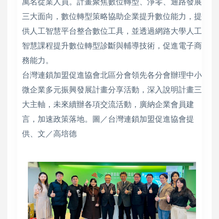
萬名從業人員。計畫聚焦數位轉型、淨零、通路發展
三大面向，數位轉型策略協助企業提升數位能力，提
供人工智慧平台整合數位工具，並透過網路大學人工
智慧課程提升數位轉型診斷與輔導技術，促進電子商
務能力。
台灣連鎖加盟促進協會北區分會領先各分會辦理中小
微企業多元振興發展計畫分享活動，深入說明計畫三
大主軸，未來續辦各項交流活動，廣納企業會員建
言，加速政策落地。圖／台灣連鎖加盟促進協會提
供、文／高培德