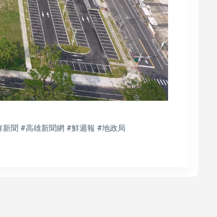
鮮新聞 #高雄新聞網 #鮮週報 #地政局