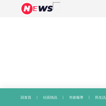
回首頁
社區快訊
市政報導
民生訊