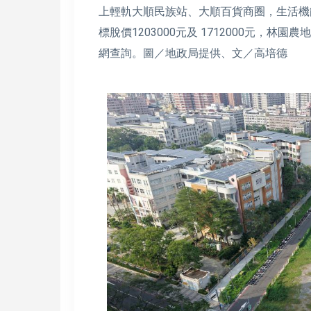
上輕軌大順民族站、大順百貨商圈，生活機能優
標脫價1203000元及 1712000元，
網查詢。圖／地政局提供、文／高培德