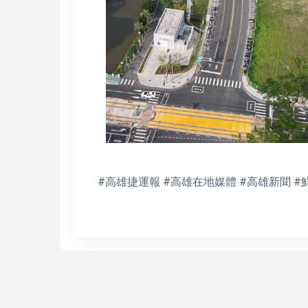
#高雄捷運報 #高雄在地媒體 #高雄新聞 #