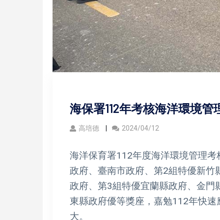
海保署112年考核海洋環境管
高培德
2024/04/12
海洋保育署112年度海洋環境管理
政府、臺南市政府、第2組特優新竹
政府、第3組特優宜蘭縣政府、金門
東縣政府優等獎座，嘉勉112年快
大。