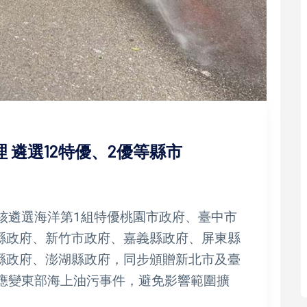
理 遴選12特優、2優等縣市
考核遴選海洋第1組特優桃園市政府、臺中市
縣政府、新竹市政府、嘉義縣政府、屏東縣
縣政府、澎湖縣政府，同步頒贈新北市及臺
速應變東部海上油污事件，避免影響範圍擴