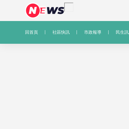
回首頁
社區快訊
市政報導
民生訊