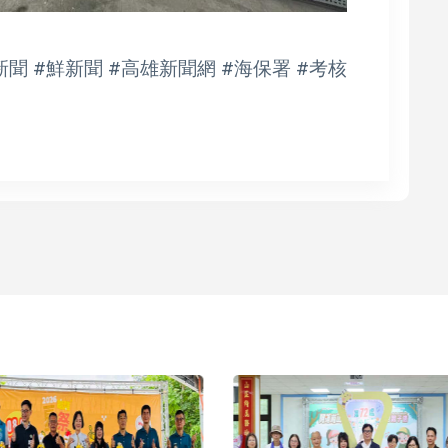
聞 #鮮新聞 #高雄新聞網 #海保署 #考核