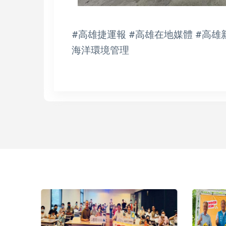
#高雄捷運報 #高雄在地媒體 #高雄新
海洋環境管理