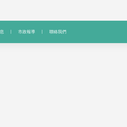
息
市政報導
聯絡我們