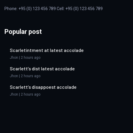
Phone: +95 (0) 123 456 789 Cell: +95 (0) 123 456 789
Popular post
Scarletintment at latest accolade
Jhon | 2 hours ago
Scarlett’s dist latest accolade
Jhon | 2 hours ago
Scarlett’s disappoest accolade
Jhon | 2 hours ago