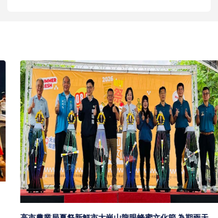
高市農業局夏祭新鮮市大崗山龍眼蜂蜜文化節 為期兩天