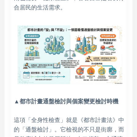
合居民的生活需求。
▲都市計畫通盤檢討與個案變更檢討時機
這項「全身性檢查」就是《都市計畫法》中
的「通盤檢討」。它檢視的不只是街廓，而