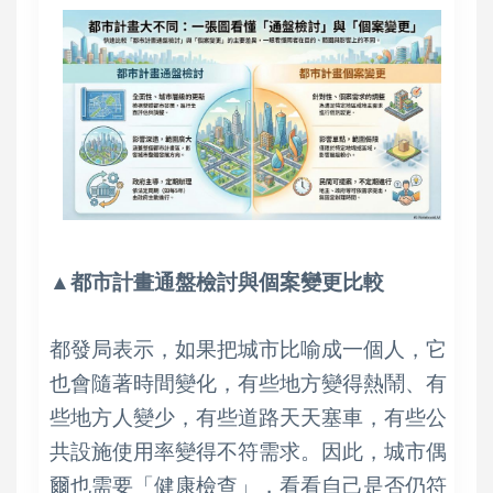
▲都市計畫通盤檢討與個案變更比較
都發局表示，如果把城市比喻成一個人，它
也會隨著時間變化，有些地方變得熱鬧、有
些地方人變少，有些道路天天塞車，有些公
共設施使用率變得不符需求。因此，城市偶
爾也需要「健康檢查」，看看自己是否仍符