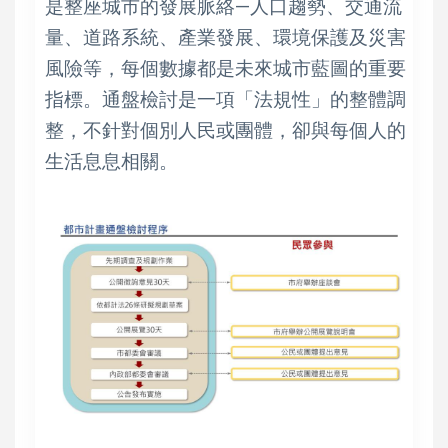
是整座城市的發展脈絡—人口趨勢、交通流
量、道路系統、產業發展、環境保護及災害
風險等，每個數據都是未來城市藍圖的重要
指標。通盤檢討是一項「法規性」的整體調
整，不針對個別人民或團體，卻與每個人的
生活息息相關。