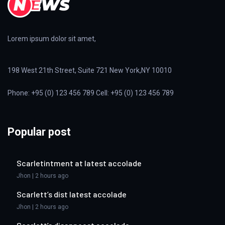
Lorem ipsum dolor sit amet,
198 West 21th Street, Suite 721 New York,NY 10010
Phone: +95 (0) 123 456 789 Cell: +95 (0) 123 456 789
Popular post
Scarletintment at latest accolade
Jhon | 2 hours ago
Scarlett’s dist latest accolade
Jhon | 2 hours ago