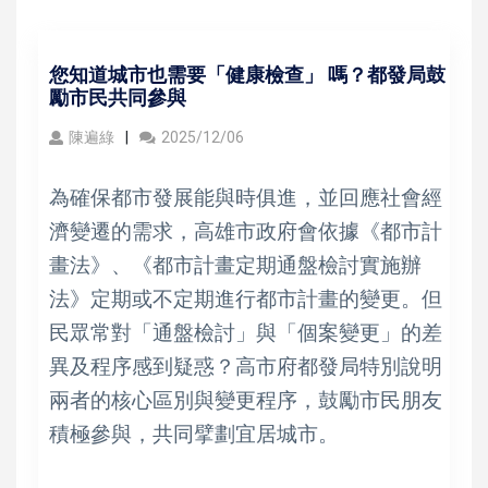
您知道城市也需要「健康檢查」 嗎？都發局鼓
勵市民共同參與
陳遍綠
2025/12/06
為確保都市發展能與時俱進，並回應社會經
濟變遷的需求，高雄市政府會依據《都市計
畫法》、《都市計畫定期通盤檢討實施辦
法》定期或不定期進行都市計畫的變更。但
民眾常對「通盤檢討」與「個案變更」的差
異及程序感到疑惑？高市府都發局特別說明
兩者的核心區別與變更程序，鼓勵市民朋友
積極參與，共同擘劃宜居城市。