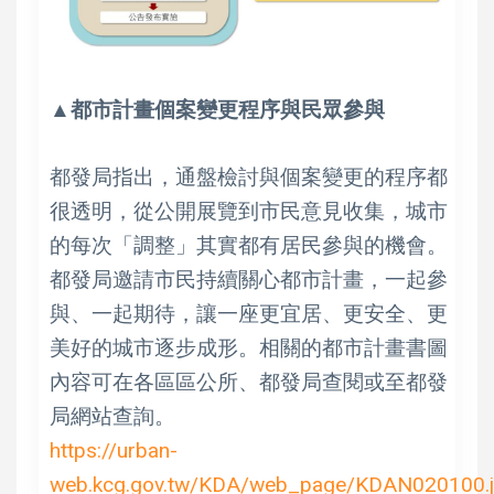
▲都市計畫個案變更程序與民眾參與
都發局指出，通盤檢討與個案變更的程序都
很透明，從公開展覽到市民意見收集，城市
的每次「調整」其實都有居民參與的機會。
都發局邀請市民持續關心都市計畫，一起參
與、一起期待，讓一座更宜居、更安全、更
美好的城市逐步成形。相關的都市計畫書圖
內容可在各區區公所、都發局查閱或至都發
局網站查詢。
https://urban-
web.kcg.gov.tw/KDA/web_page/KDAN020100.j