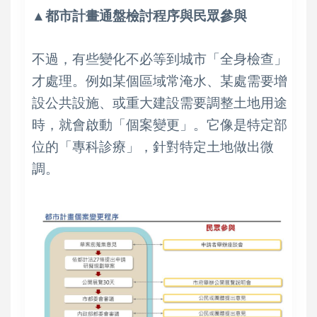
▲都市計畫通盤檢討程序與民眾參與
不過，有些變化不必等到城市「全身檢查」
才處理。例如某個區域常淹水、某處需要增
設公共設施、或重大建設需要調整土地用途
時，就會啟動「個案變更」。它像是特定部
位的「專科診療」，針對特定土地做出微
調。