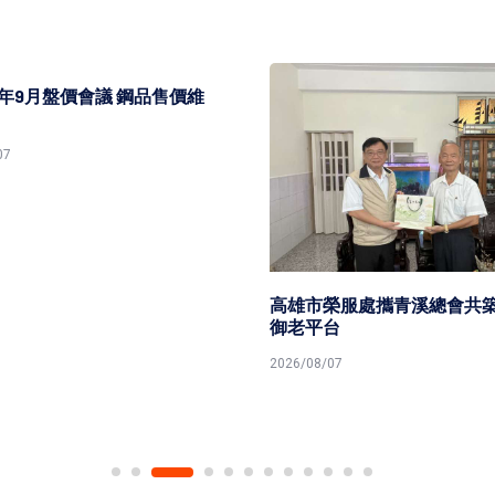
5年9月盤價會議 鋼品售價維
7
高雄市榮服處攜青溪總會共築
御老平台
2026/08/07