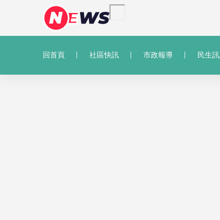
回首頁
社區快訊
市政報導
民生訊