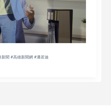
鮮新聞 #高雄新聞網 #潘若迪