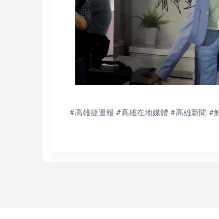
#高雄捷運報 #高雄在地媒體 #高雄新聞 #