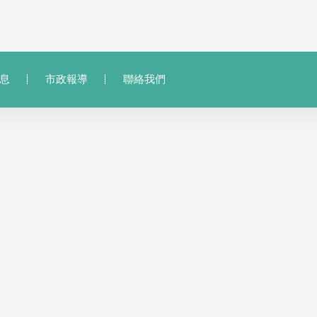
息
市政報導
聯絡我們