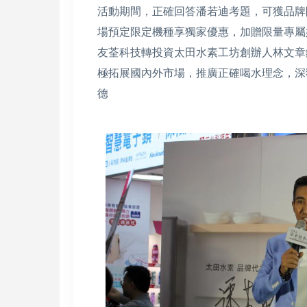
活動期間，正確回答潘若迪考題，可獲品牌
場預定限定機種享獨家優惠，加贈限量專
友荃科技轉投資太田水素工坊創辦人林文章
極拓展國內外市場，推廣正確喝水理念，深
德