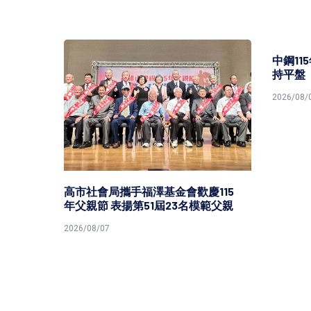
中鋼11
持平盤
2026/08/0
灣港
高市社會局攜手福澤基金會歡慶115
年父親節 表揚第51屆23名模範父親
2026/08/07