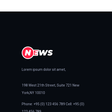
Lorem ipsum dolor sit amet,
198 West 21th Street, Suite 721 New
York,NY 10010
Phone: +95 (0) 123 456 789 Cell: +95 (0)
123 456 789