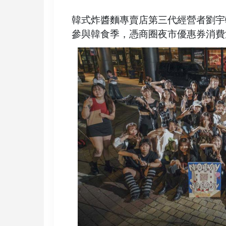
韓式炸醬麵專賣店第三代經營者劉宇
參與韓食季，憑商圈夜市優惠券消費