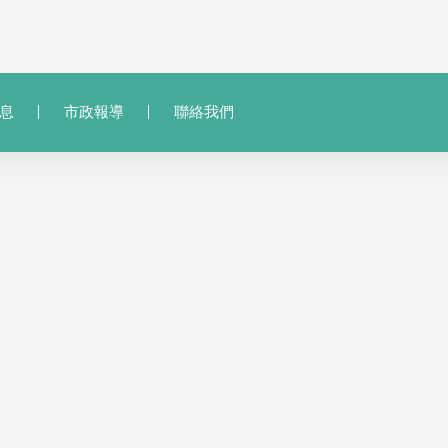
息
市政報導
聯絡我們