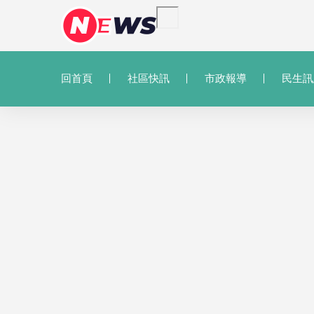
回首頁
社區快訊
市政報導
民生訊