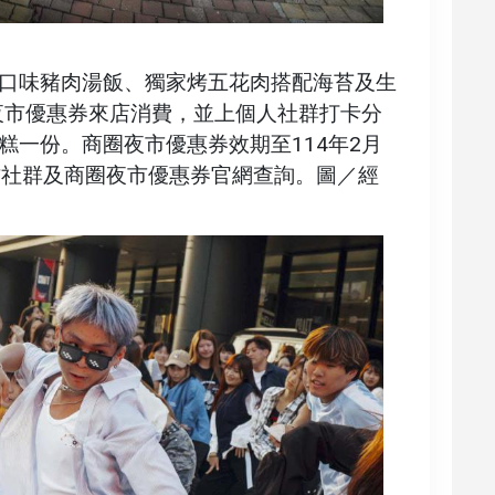
口味豬肉湯飯、獨家烤五花肉搭配海苔及生
圈夜市優惠券來店消費，並上個人社群打卡分
糕一份。商圈夜市優惠券效期至114年2月
方社群及商圈夜市優惠券官網查詢。圖／經