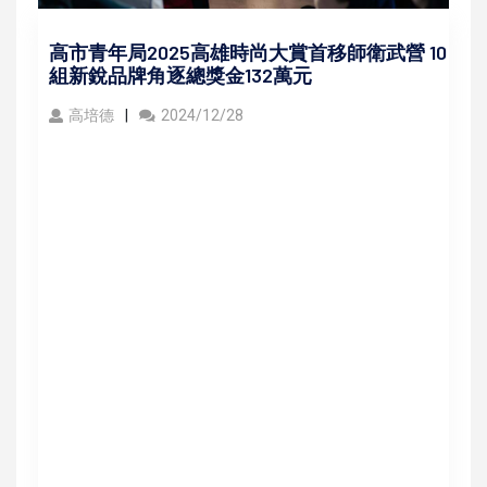
高市青年局2025高雄時尚大賞首移師衛武營 10
組新銳品牌角逐總獎金132萬元
高培德
2024/12/28