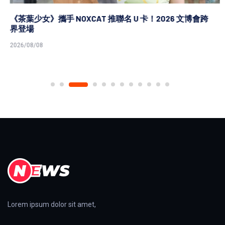
《茶葉少女》攜手 NOXCAT 推聯名 U 卡！2026 文博會跨
界登場
2026/08/08
Lorem ipsum dolor sit amet,