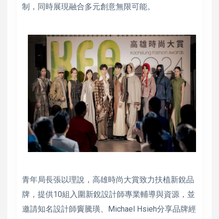
制，同時展現融合多元創意無限可能。
青年局長張以理說，高雄時尚大賞致力扶植新銳品
牌，提供10組入圍新銳設計師專業輔導與資源，並
邀請知名設計師竇騰璜、Michael Hsieh分享品牌經