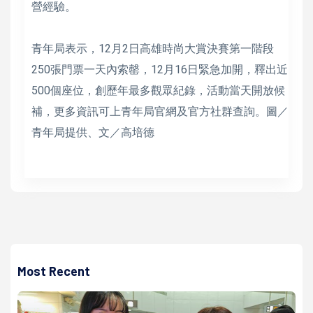
營經驗。
青年局表示，12月2日高雄時尚大賞決賽第一階段
250張門票一天內索罄，12月16日緊急加開，釋出近
500個座位，創歷年最多觀眾紀錄，活動當天開放候
補，更多資訊可上青年局官網及官方社群查詢。圖／
青年局提供、文／高培德
Most Recent