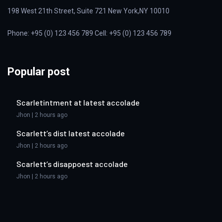
198 West 21th Street, Suite 721 New York,NY 10010
Phone: +95 (0) 123 456 789 Cell: +95 (0) 123 456 789
Popular post
Scarletintment at latest accolade
Jhon | 2 hours ago
Scarlett’s dist latest accolade
Jhon | 2 hours ago
Scarlett’s disappoest accolade
Jhon | 2 hours ago