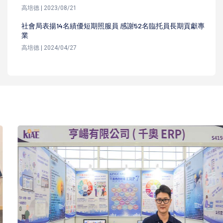
高培德 | 2023/08/21
社會局表揚14名績優短期照服員 感謝52名臨托員長期貢獻專
業
高培德 | 2024/04/27