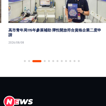
高市青年局115年參展補助 彈性開放符合資格企業二度申
請
2026/08/08