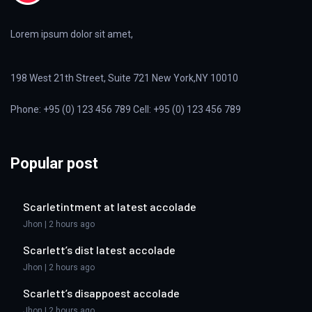
Lorem ipsum dolor sit amet,
198 West 21th Street, Suite 721 New York,NY 10010
Phone: +95 (0) 123 456 789 Cell: +95 (0) 123 456 789
Popular post
Scarletintment at latest accolade
Jhon | 2 hours ago
Scarlett’s dist latest accolade
Jhon | 2 hours ago
Scarlett’s disappoest accolade
Jhon | 2 hours ago