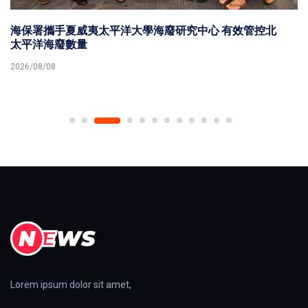
海保署攜手夏威夷太平洋大學海廢研究中心 有效管控北
太平洋海廢數量
2026/08/08
Lorem ipsum dolor sit amet,