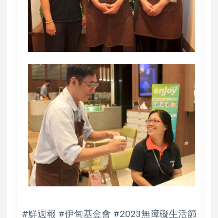
#鮮週報 #伊甸基金會 #2023無障礙生活節