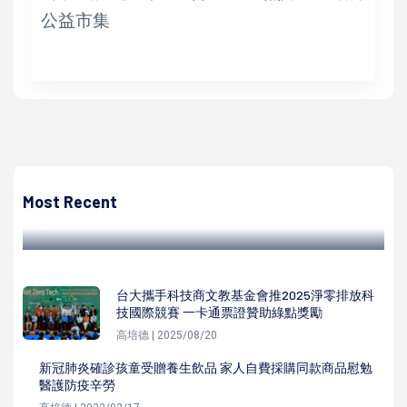
公益市集
陳俊昌
擴大物流服務！統一企業集團桃園航空城物流園區動土典禮
Most Recent
陳俊昌 | 2024/11/27
台大攜手科技商文教基金會推2025淨零排放科
技國際競賽 一卡通票證贊助綠點獎勵
高培德 | 2025/08/20
新冠肺炎確診孩童受贈養生飲品 家人自費採購同款商品慰勉
醫護防疫辛勞