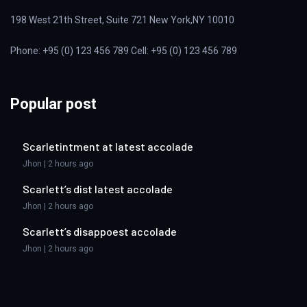
198 West 21th Street, Suite 721 New York,NY 10010
Phone: +95 (0) 123 456 789 Cell: +95 (0) 123 456 789
Popular post
Scarletintment at latest accolade
Jhon | 2 hours ago
Scarlett’s dist latest accolade
Jhon | 2 hours ago
Scarlett’s disappoest accolade
Jhon | 2 hours ago