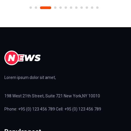
Lorem ipsum dolor sit amet,
198 West 21th Street, Suite 721 New York,NY 10010
Phone: +95 (0) 123 456 789 Cell: +95 (0) 123 456 789