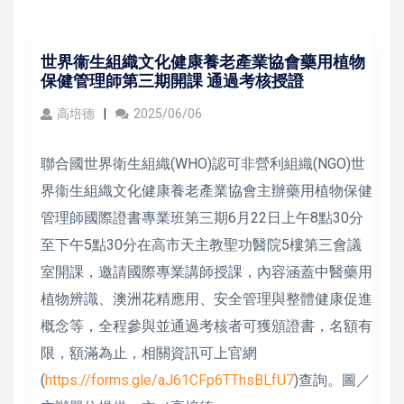
世界衞生組織文化健康養老產業協會藥用植物
保健管理師第三期開課 通過考核授證
高培德
2025/06/06
聯合國世界衛生組織(WHO)認可非營利組織(NGO)世
界衞生組織文化健康養老產業協會主辦藥用植物保健
管理師國際證書專業班第三期6月22日上午8點30分
至下午5點30分在高市天主教聖功醫院5樓第三會議
室開課，邀請國際專業講師授課，內容涵蓋中醫藥用
植物辨識、澳洲花精應用、安全管理與整體健康促進
概念等，全程參與並通過考核者可獲頒證書，名額有
限，額滿為止，相關資訊可上官網
(
https://forms.gle/aJ61CFp6TThsBLfU7
)查詢。圖／