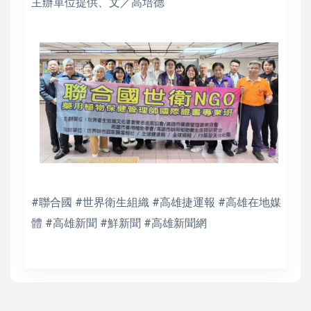
主辦單位提供、文／高培德
#聯合國 #世界衛生組織 #高雄捷運報 #高雄在地媒
體 #高雄新聞 #鮮新聞 #高雄新聞網