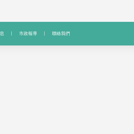
息
市政報導
聯絡我們