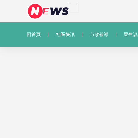
回首頁
社區快訊
市政報導
民生訊