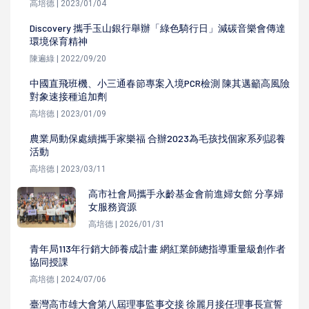
高培德 | 2023/01/04
Discovery 攜手玉山銀行舉辦「綠色騎行日」減碳音樂會傳達
環境保育精神
陳遍綠 | 2022/09/20
中國直飛班機、小三通春節專案入境PCR檢測 陳其邁籲高風險
對象速接種追加劑
高培德 | 2023/01/09
農業局動保處續攜手家樂福 合辦2023為毛孩找個家系列認養
活動
高培德 | 2023/03/11
高市社會局攜手永齡基金會前進婦女館 分享婦
女服務資源
高培德 | 2026/01/31
青年局113年行銷大師養成計畫 網紅業師總指導重量級創作者
協同授課
高培德 | 2024/07/06
臺灣高市雄大會第八屆理事監事交接 徐麗月接任理事長宣誓