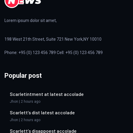
Lorem ipsum dolor sit amet,
198 West 21th Street, Suite 721 New York,NY 10010
Phone: +95 (0) 123 456 789 Cell: +95 (0) 123 456 789
Popular post
Scarletintment at latest accolade
Jhon | 2 hours ago
Scarlett’s dist latest accolade
Jhon | 2 hours ago
Scarlett’s disappoest accolade