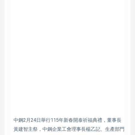
中鋼2月24日舉行115年新春開泰祈福典禮，董事長
黃建智主祭，中鋼企業工會理事長楊乙記、生產部門