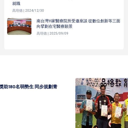
就職
高培德 | 2024/12/30
南台灣11家醫療院所受邀座談 從數位創新等三面
向擘劃在宅醫療願景
高培德 | 2025/09/09