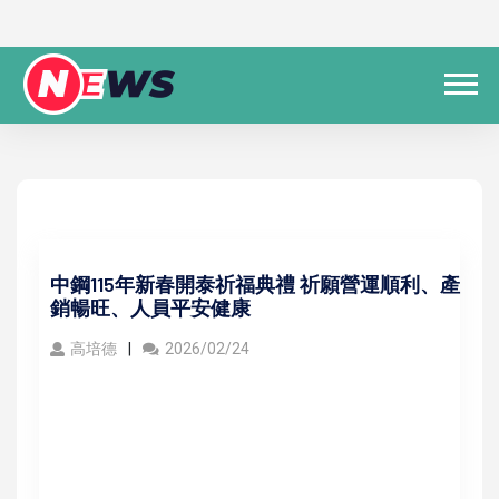
中鋼115年新春開泰祈福典禮 祈願營運順利、產
銷暢旺、人員平安健康
高培德
2026/02/24