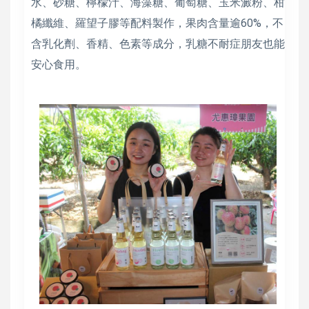
水、砂糖、檸檬汁、海藻糖、葡萄糖、玉米澱粉、柑
橘纖維、羅望子膠等配料製作，果肉含量逾60%，不
含乳化劑、香精、色素等成分，乳糖不耐症朋友也能
安心食用。