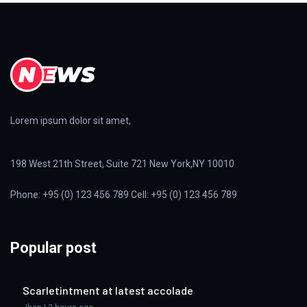
Lorem ipsum dolor sit amet,
198 West 21th Street, Suite 721 New York,NY 10010
Phone: +95 (0) 123 456 789 Cell: +95 (0) 123 456 789
Popular post
Scarletintment at latest accolade