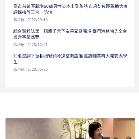
高市前鎮區新增50歲男性染本土登革熱 市府防疫團隊擴大疫
調採檢等三合一防治
高培德 | 2022/09/13
綜合類雜誌第一屆親子天下友善家庭職場 臺灣港務領先全台
國營事業獲獎
高培德 | 2023/12/01
知名空調平台捐贈變頻冷凍空調設備 嘉惠輔英科大職安系學
生
高培德 | 2023/05/25