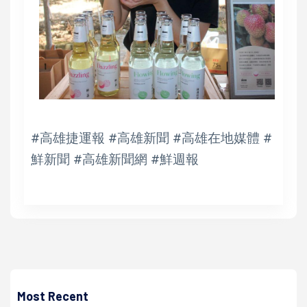
#高雄捷運報 #高雄新聞 #高雄在地媒體 #
鮮新聞 #高雄新聞網 #鮮週報
高培德
河北省台灣事務辦公室攜手中華全球洪門聯盟 河北邯鄲台灣
高市兩地太極以拳會友
Most Recent