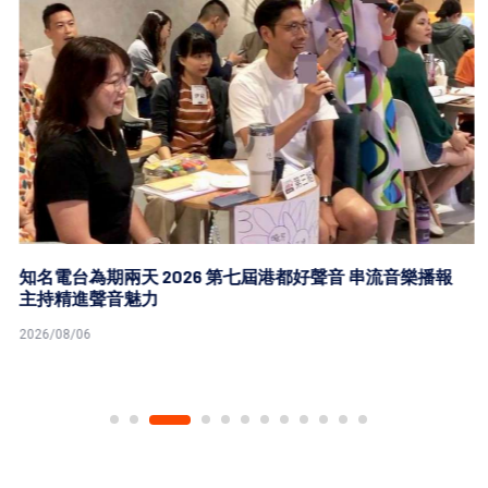
知名電台為期兩天 2026 第七屆港都好聲音 串流音樂播報
主持精進聲音魅力
2026/08/06