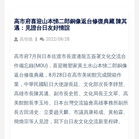
高市府喜迎山本悌二郎銅像返台修復典藏 陳其
邁：見證台日友好情誼
高培德
2022/08/28
高市府7月與日本佐渡市長渡邊龍五簽署文化交流合
作備忘錄(MOU)，喜迎雕塑家黃土水山本悌二郎銅像
返台修復典藏，8月28日在高市美術館完成開箱作
業，中華民國駐日大使謝長廷、文化部次長李靜慧、
高雄市長陳其邁、副市長史哲、文化局長王文翠、高
美館館長李玉玲、日本台灣交流協會高雄事務所副所
長古田清史、立委趙天麟、市議員康裕成、黃柏霖、
簡煥宗等人見證，寫下台日友文化交流新里程碑。