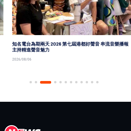
知名電台為期兩天 2026 第七屆港都好聲音 串流音樂播報
主持精進聲音魅力
2026/08/06