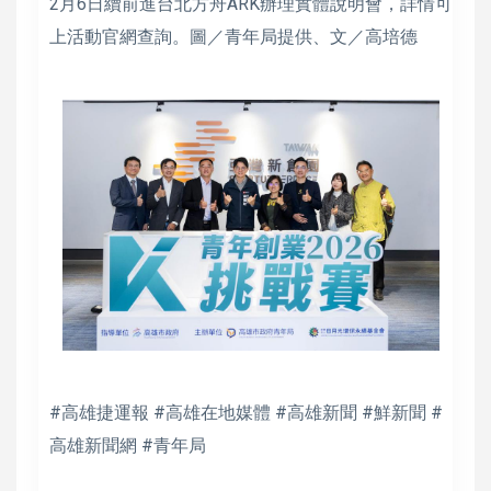
2月6日續前進台北方舟ARK辦理實體說明會，詳情可
上活動官網查詢。圖／青年局提供、文／高培德
#高雄捷運報 #高雄在地媒體 #高雄新聞 #鮮新聞 #
高雄新聞網 #青年局