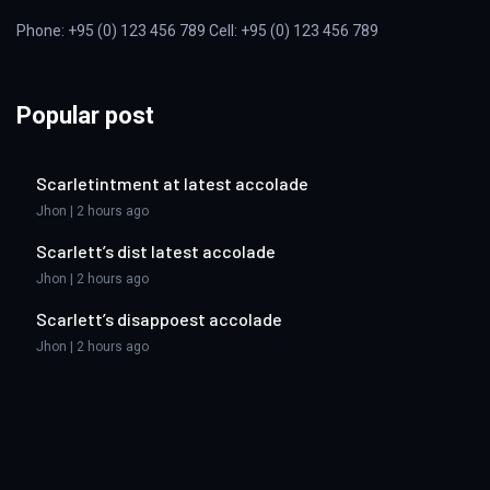
Phone: +95 (0) 123 456 789 Cell: +95 (0) 123 456 789
Popular post
Scarletintment at latest accolade
Jhon | 2 hours ago
Scarlett’s dist latest accolade
Jhon | 2 hours ago
Scarlett’s disappoest accolade
Jhon | 2 hours ago