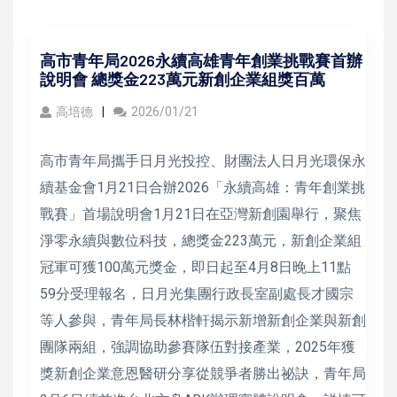
高市青年局2026永續高雄青年創業挑戰賽首辦
說明會 總獎金223萬元新創企業組獎百萬
高培德
2026/01/21
高市青年局攜手日月光投控、財團法人日月光環保永
續基金會1月21日合辦2026「永續高雄：青年創業挑
戰賽」首場說明會1月21日在亞灣新創園舉行，聚焦
淨零永續與數位科技，總獎金223萬元，新創企業組
冠軍可獲100萬元獎金，即日起至4月8日晚上11點
59分受理報名，日月光集團行政長室副處長才國宗
等人參與，青年局長林楷軒揭示新增新創企業與新創
團隊兩組，強調協助參賽隊伍對接產業，2025年獲
獎新創企業意恩醫研分享從競爭者勝出祕訣，青年局