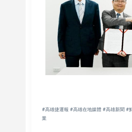
#高雄捷運報 #高雄在地媒體 #高雄新聞 #
業