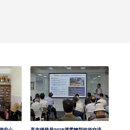
安心
高市經發局2026淨零轉型技術交流
高市勞