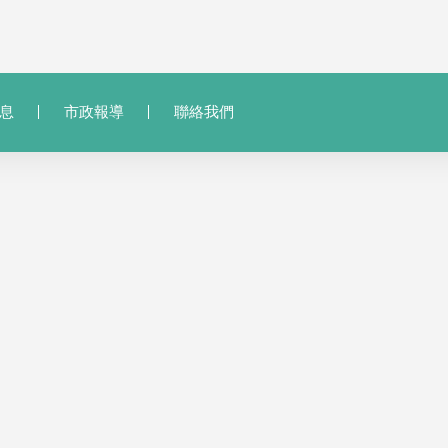
息
市政報導
聯絡我們