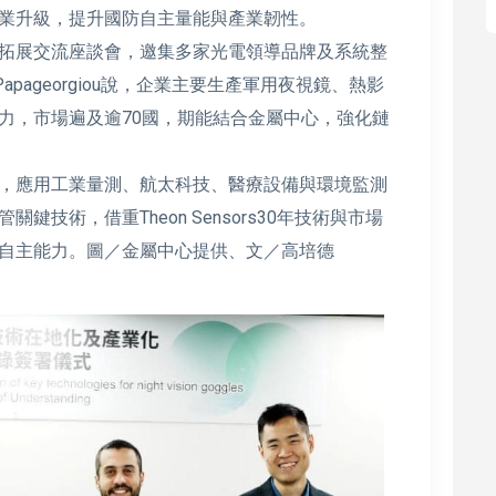
業升級，提升國防自主量能與產業韌性。
拓展交流座談會，邀集多家光電領導品牌及系統整
Papageorgiou說，企業主要生產軍用夜視鏡、熱影
力，市場遍及逾70國，期能結合金屬中心，強化鏈
，應用工業量測、航太科技、醫療設備與環境監測
技術，借重Theon Sensors30年技術與市場
自主能力。圖／金屬中心提供、文／高培德