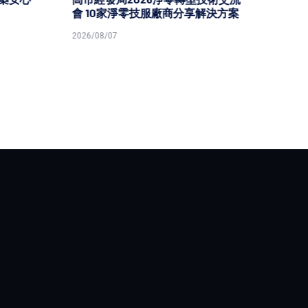
會 10家淨零技服廠商分享解決方案
原民就
2026/08/07
2026/08/