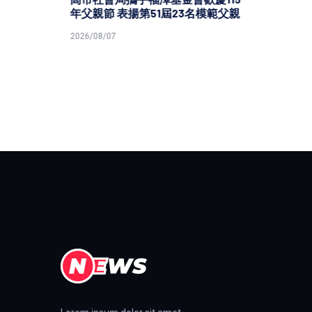
年父親節 表揚第51屆23名模範父親
2026/08/07