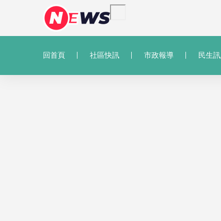
回首頁
社區快訊
市政報導
民生訊