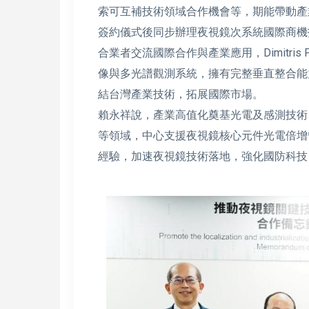
索可互補技術領域合作機會等，期能帶動產
簽約儀式後同步辦理夜視鏡次系統國際商機
合業者交流國際合作與產業應用，Dimitris 
像與多光譜觀測系統，擁有完整垂直整合能
結台灣產業技術，拓展國際市場。
賴永祥說，產業高值化奠基光電及感測技術
等領域，中心支援夜視鏡核心元件光電倍增管關鍵
經驗，加速夜視鏡技術落地，強化國防科技