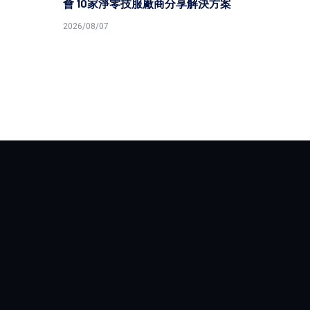
會 10家淨零技服廠商分享解決方案
原民就
2026/08/07
2026/08/