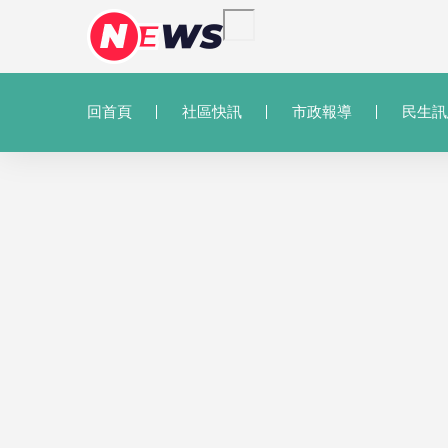
回首頁
社區快訊
市政報導
民生訊