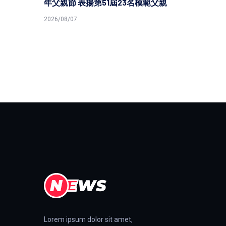
年父親節 表揚第51屆23名模範父親
2026/08/07
Lorem ipsum dolor sit amet,