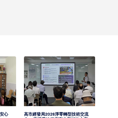
安心
高市經發局2026淨零轉型技術交流
高市勞