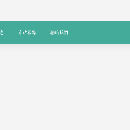
息
市政報導
聯絡我們