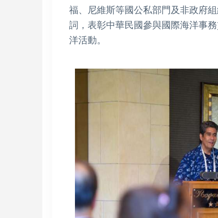
福、尼維斯等國公私部門及非政府組
詞，表彰中華民國參與國際海洋事務
洋活動。