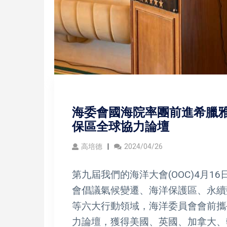
海委會國海院率團前進希臘雅
保區全球協力論壇
高培德
2024/04/26
第九屆我們的海洋大會(OOC)4月1
會倡議氣候變遷、海洋保護區、永續
等六大行動領域，海洋委員會會前攜
力論壇，獲得美國、英國、加拿大、