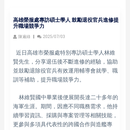
高雄榮服處專訪碩士學人 鼓勵退役官兵進修提
升職場競爭力
陳遍綠
2025/07/03
近日高雄市榮服處特別專訪碩士學人林維
賢先生，分享退伍後不斷進修的經驗，協助
並鼓勵退除役官兵有效運用輔導會就學、職
訓等補助，提升職場競爭力。
林維賢國中畢業後便展開長達二十多年的
海軍生涯。期間，因應不同職務需求，他持
續學習資訊、採購與專案管理等相關技能，
更參與多項具代表性的跨國合作與造艦專