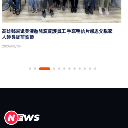
知名電台為期兩天 2026 第七屆港都好聲音 串流音樂播報
主持精進聲音魅力
2026/08/06