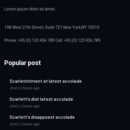
Lorem ipsum dolor sit amet,
198 West 21th Street, Suite 721 New York,NY 10010
Phone: +95 (0) 123 456 789 Cell: +95 (0) 123 456 789
Popular post
Scarletintment at latest accolade
Jhon | 2 hours ago
Scarlett’s dist latest accolade
Jhon | 2 hours ago
Scarlett’s disappoest accolade
Jhon | 2 hours ago