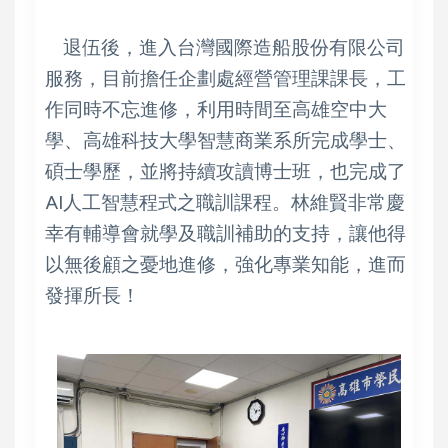
退伍後，進入台灣國際造船股份有限公司
服務，目前擔任企劃處經營管理課課長，工
作同時不忘進修，利用時間至高雄空中大
學、高雄科技大學智慧商業系所完成學士、
碩士學歷，並將持續攻讀博士班，也完成了
AI人工智慧程式之職訓課程。林維賢非常慶
幸有輔導會就學及職訓補助的支持，讓他得
以無後顧之憂地進修，強化專業知能，進而
發揮所長！