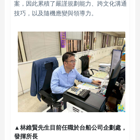
案，因此累積了嚴謹規劃能力、跨文化溝通
技巧，以及隨機應變與領導力。
▲林維賢先生目前任職於台船公司企劃處，
發揮所長