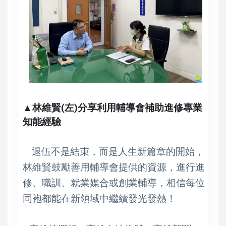
▲林維賢(左)分享利用輔導會補助進修專業
知能經驗
退伍不是結束，而是人生新篇章的開始，
林維賢鼓勵善用輔導會提供的資源，進行進
修、職訓、就業媒合或創業輔導，相信每位
同袍都能在新領域中繼續發光發熱！