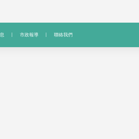
息
市政報導
聯絡我們