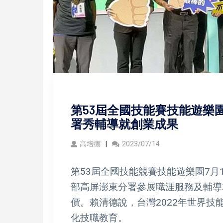
第53屆全國技能賽技能遊樂
署秀輔導就創業成果
高培德
2023/07/14
第53屆全國技能競賽技能遊樂園7月
部高屏澎東分署參展職涯服務及輔導
價。賴清德說，台灣2022年世界
化技職教育。