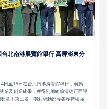
園台北南港展覽館舉行 高屏澎東分
14日至16日在台北南港展覽館舉行，勞動
就業及創業成果，獲得副總統賴清德正面評
技能賽拿下第三名，期勉勞動部等各界持續強