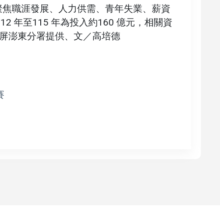
，聚焦職涯發展、人力供需、青年失業、薪資
 年至115 年為投入約160 億元，相關資
屏澎東分署提供、文／高培德
賽