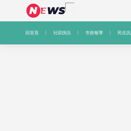
回首頁
社區快訊
市政報導
民生訊