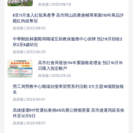
高培德 | 2025/08/18
6至11月進入紅龍果產季 高市岡山區農會輔導果園110年果品評
鑑紅肉組奪冠
高培德 | 2022/08/02
中華郵政林園郵局職場互助教保服務中心掛牌 預計8月招收2
班2至6歲幼兒
高培德 | 2022/06/20
高市社會局發放114年重陽敬老禮金 預計10月15
日匯入指定帳戶
高培德 | 2025/09/26
勞工局勞教中心職場自慢學習營系列活動 3大主題18場開放報
名
高培德 | 2023/06/01
高雄捷運R17世運站東側A5街廓公辦都更案 高市捷運局延長收
件至12月5日
高培德 | 2025/08/07