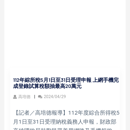
112年綜所稅5月1日至31日受理申報 上網手機完
成登錄試算稅額抽最高20萬元
高培德
2024/04/29
【記者／高培德報導】112年度綜合所得稅5
月1日至31日受理納稅義務人申報，財政部