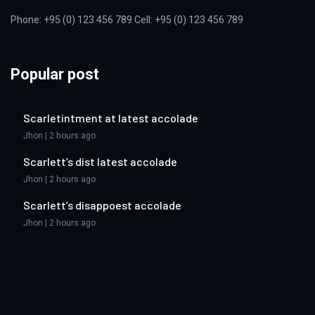
Phone: +95 (0) 123 456 789 Cell: +95 (0) 123 456 789
Popular post
Scarletintment at latest accolade
Jhon | 2 hours ago
Scarlett’s dist latest accolade
Jhon | 2 hours ago
Scarlett’s disappoest accolade
Jhon | 2 hours ago