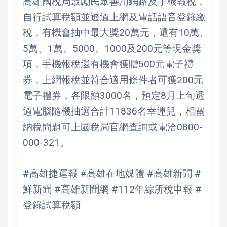
高雄國稅局鼓勵民眾善用網路及手機報稅，
自行試算稅額並透過上網及電話語音登錄繳
稅，有機會抽中最大獎20萬元，還有10萬、
5萬、1萬、5000、1000及200元等現金獎
項，手機報稅還有機會獲贈500元電子禮
券，上網報稅並符合適用條件者可獲200元
電子禮券，各限額3000名，預定8月上旬透
過電腦隨機抽選合計11836名幸運兒，相關
納稅問題可上國稅局官網查詢或電洽0800-
000-321。
#高雄捷運報 #高雄在地媒體 #高雄新聞 #
鮮新聞 #高雄新聞網 #112年綜所稅申報 #
登錄試算稅額