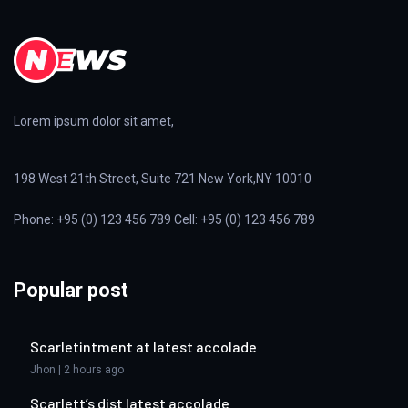
Lorem ipsum dolor sit amet,
198 West 21th Street, Suite 721 New York,NY 10010
Phone: +95 (0) 123 456 789 Cell: +95 (0) 123 456 789
Popular post
Scarletintment at latest accolade
Jhon | 2 hours ago
Scarlett’s dist latest accolade