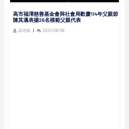
高市福澤慈善基金會與社會局歡慶114年父親節
陳其邁表揚26名模範父親代表
高培德
2025/08/08