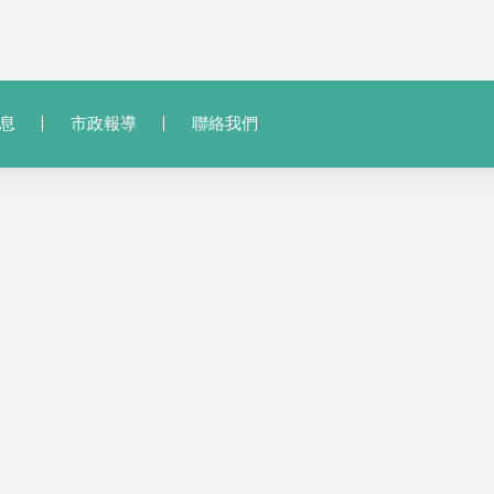
息
市政報導
聯絡我們