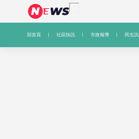
回首頁
社區快訊
市政報導
民生訊