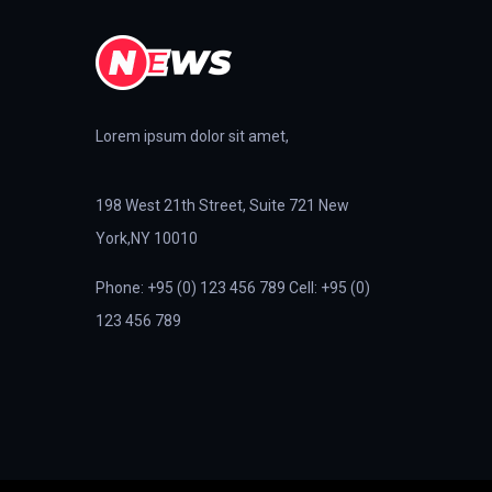
Lorem ipsum dolor sit amet,
198 West 21th Street, Suite 721 New
York,NY 10010
Phone: +95 (0) 123 456 789 Cell: +95 (0)
123 456 789