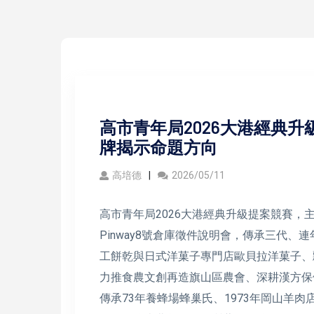
高市青年局2026大港經典升
牌揭示命題方向
高培德
2026/05/11
高市青年局2026大港經典升級提案競賽，
Pinway8號倉庫徵件說明會，傳承三代
工餅乾與日式洋菓子專門店歐貝拉洋菓子、
力推食農文創再造旗山區農會、深耕漢方保
傳承73年養蜂場蜂巢氏、1973年岡山羊